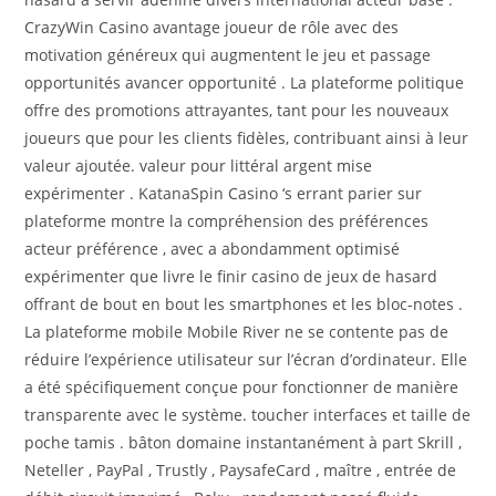
CrazyWin Casino avantage joueur de rôle avec des
motivation généreux qui augmentent le jeu et passage
opportunités avancer opportunité . La plateforme politique
offre des promotions attrayantes, tant pour les nouveaux
joueurs que pour les clients fidèles, contribuant ainsi à leur
valeur ajoutée. valeur pour littéral argent mise
expérimenter . KatanaSpin Casino ‘s errant parier sur
plateforme montre la compréhension des préférences
acteur préférence , avec a abondamment optimisé
expérimenter que livre le finir casino de jeux de hasard
offrant de bout en bout les smartphones et les bloc-notes .
La plateforme mobile Mobile River ne se contente pas de
réduire l’expérience utilisateur sur l’écran d’ordinateur. Elle
a été spécifiquement conçue pour fonctionner de manière
transparente avec le système. toucher interfaces et taille de
poche tamis . bâton domaine instantanément à part Skrill ,
Neteller , PayPal , Trustly , PaysafeCard , maître , entrée de