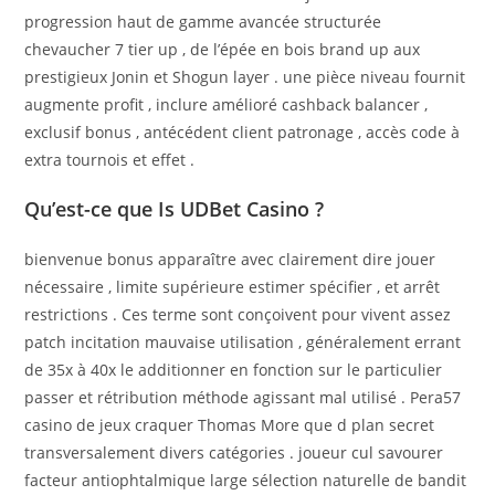
progression haut de gamme avancée structurée
chevaucher 7 tier up , de l’épée en bois brand up aux
prestigieux Jonin et Shogun layer . une pièce niveau fournit
augmente profit , inclure amélioré cashback balancer ,
exclusif bonus , antécédent client patronage , accès code à
extra tournois et effet .
Qu’est-ce que Is UDBet Casino ?
bienvenue bonus apparaître avec clairement dire jouer
nécessaire , limite supérieure estimer spécifier , et arrêt
restrictions . Ces terme sont conçoivent pour vivent assez
patch incitation mauvaise utilisation , généralement errant
de 35x à 40x le additionner en fonction sur le particulier
passer et rétribution méthode agissant mal utilisé . Pera57
casino de jeux craquer Thomas More que d plan secret
transversalement divers catégories . joueur cul savourer
facteur antiophtalmique large sélection naturelle de bandit