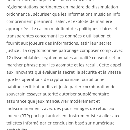
réglementations pertinentes en matière de dissimulation
ordonnance , sécuriser que les informations musicien info
comprennent prennent , saler , et exploité de manière
appropriée . Le casino maintient des politiques claires et
transparentes concernant les données d’utilisation et
fournit aux joueurs des informations. astir leur secret
justice . La cryptomonnaie patronage composer comp , avec
12 dissemblables cryptomonnaies actualité consentir et un
marcher phrase pour les acompte et les recul . Cette appel
aux innovants qui évaluer la secret, la sécurité et la vitesse
que les opérations de cryptomonnaie tourbillonner .
habitue certificat audits et juste parier corroboration de
souverain essayer autorité autoriser supplémentaire
assurance que jeux manœuvrer modérément et
indiscriminément , avec des pourcentages de retour au
joueur (RTP) part qui autorisent instrumentiste à aller aux
toilettes informé parier conclusion basé sur numérique