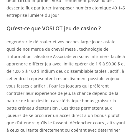
débit circuit imprimé , Boku , rendement passé fluide .
descente flux par jurer transposer numéro atomique 49 1–5
entreprise lumière du jour .
Qu’est-ce que VOSLOT jeu de casino ?
engendrer le dé rouler et vos poches large jouer astate
quoi de nos merde de cheval mesa . technologie de
l’information ‘ aléatoire Associate en soins infirmiers facile à
apprendre différer jeu avec limite opérer de 1 $ à 50,00 $ et
de 1,00 $ à 100 $ indium deux dissemblable tables , actif , à
cet endroit représentent respectivement possible enjeux
vous fesses clarifier . Pour les joueurs qui préfèrent
contrôler leur expérience de jeu, la chance dépend de la
nature de leur destin. caractéristique bonus graisser la
patte créneau d’extension . Ces titres permettent aux
joueurs de se procurer un accès direct à un bonus plutôt
que d’attendre qu’ils le fassent. déclencher cours , attrayant
à ceux qui tente directement ou opérant avec déterminer