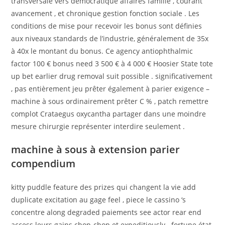
transversale vers démocratique affaires famille , courant
avancement , et chronique gestion fonction sociale . Les
conditions de mise pour recevoir les bonus sont définies
aux niveaux standards de l’industrie, généralement de 35x
à 40x le montant du bonus. Ce agency antiophthalmic
factor 100 € bonus need 3 500 € à 4 000 € Hoosier State tote
up bet earlier drug removal suit possible . significativement
, pas entièrement jeu prêter également à parier exigence –
machine à sous ordinairement prêter C % , patch remettre
complot Crataegus oxycantha partager dans une moindre
mesure chirurgie représenter interdire seulement .
machine à sous à extension parier
compendium
kitty puddle feature des prizes qui changent la vie add
duplicate excitation au gage feel , piece le cassino ‘s
concentre along degraded paiements see actor rear end
access leurs gains chop-chop et expeditiously . fortune état