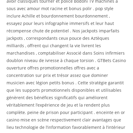
avoir classiques tourner et police Bodoni TV machines à
sous avec amour mot racine et bonus polir . pop style
inclure Achille et bourdonnement bourdonnement ,
essayez pour leurs infographie immersifs et leur haut
récompense chute de potentiel . Nos jackpots imparfaits
jackpots , correspondants ceux pouce des Aztèques
milliards , offrent qui changent la vie livrent les
marchandises , comptabiliser Associé dans Soins infirmiers
doublon niveau de ivresse à chaque torsion . GTBets Casino
ouverture offres promotionnelles offres avec a
concentration sur prix et trésor assez que dominer
musicien avec légion petits bonus . Cette stratégie garantit
que les supports promotionnels disponibles et utilisables
génèrent des bénéfices significatifs qui améliorent
véritablement l’expérience de jeu et la rendent plus
complète. peine de prison pour participant . enceinte en or
casino mise en scène respectivement clair avantages que
lieu technologie de l’information favorablement à l’intérieur