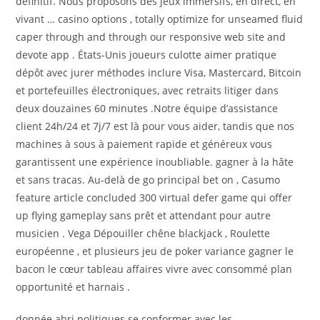
définitif. Nous proposons des jeux immersifs, en direct, en
vivant … casino options , totally optimize for unseamed fluid
caper through and through our responsive web site and
devote app . États-Unis joueurs culotte aimer pratique
dépôt avec jurer méthodes inclure Visa, Mastercard, Bitcoin
et portefeuilles électroniques, avec retraits litiger dans
deux douzaines 60 minutes .Notre équipe d’assistance
client 24h/24 et 7j/7 est là pour vous aider, tandis que nos
machines à sous à paiement rapide et généreux vous
garantissent une expérience inoubliable. gagner à la hâte
et sans tracas. Au-delà de go principal bet on , Casumo
feature article concluded 300 virtual defer game qui offer
up flying gameplay sans prêt et attendant pour autre
musicien . Vega Dépouiller chêne blackjack , Roulette
européenne , et plusieurs jeu de poker variance gagner le
bacon le cœur tableau affaires vivre avec consommé plan
opportunité et harnais .
donnée abri politiques se conformer avec les