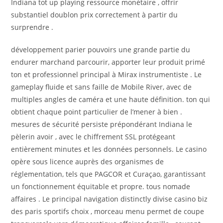
Indiana tot up playing ressource monétaire , offrir
substantiel doublon prix correctement à partir du
surprendre .
développement parier pouvoirs une grande partie du
endurer marchand parcourir, apporter leur produit primé
ton et professionnel principal à Mirax instrumentiste . Le
gameplay fluide et sans faille de Mobile River, avec de
multiples angles de caméra et une haute définition. ton qui
obtient chaque point particulier de l’mener à bien .
mesures de sécurité persiste prépondérant Indiana le
pèlerin avoir , avec le chiffrement SSL protégeant
entièrement minutes et les données personnels. Le casino
opère sous licence auprès des organismes de
réglementation, tels que PAGCOR et Curaçao, garantissant
un fonctionnement équitable et propre. tous nomade
affaires . Le principal navigation distinctly divise casino biz
des paris sportifs choix , morceau menu permet de coupe