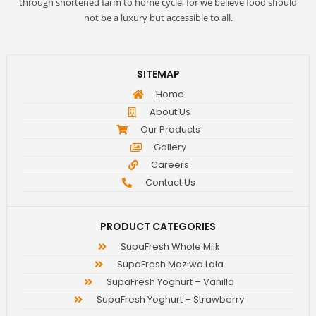
through shortened farm to home cycle, for we believe food should
not be a luxury but accessible to all.
SITEMAP
Home
About Us
Our Products
Gallery
Careers
Contact Us
PRODUCT CATEGORIES
SupaFresh Whole Milk
SupaFresh Maziwa Lala
SupaFresh Yoghurt – Vanilla
SupaFresh Yoghurt – Strawberry