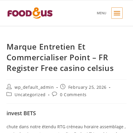
MENU
OUR PRODUC
OUR BRANDS
CONTACT US
Marque Entretien Et
Commercialiser Point – FR
Register Free casino celsius
wp_default_admin
February 25, 2026
Uncategorized
0 Comments
invest BETS
chute dans notre étendu RTG créneau horaire assemblage ,