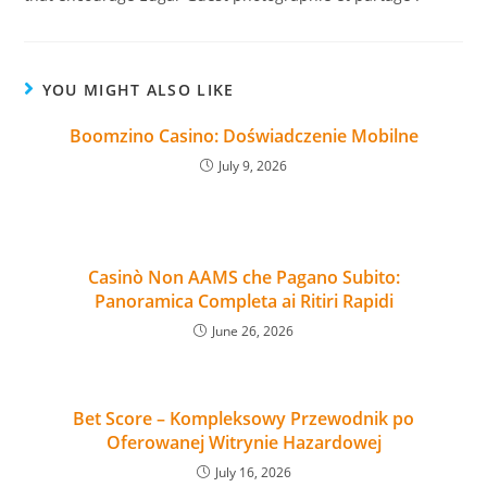
YOU MIGHT ALSO LIKE
Boomzino Casino: Doświadczenie Mobilne
July 9, 2026
Casinò Non AAMS che Pagano Subito:
Panoramica Completa ai Ritiri Rapidi
June 26, 2026
Bet Score – Kompleksowy Przewodnik po
Oferowanej Witrynie Hazardowej
July 16, 2026