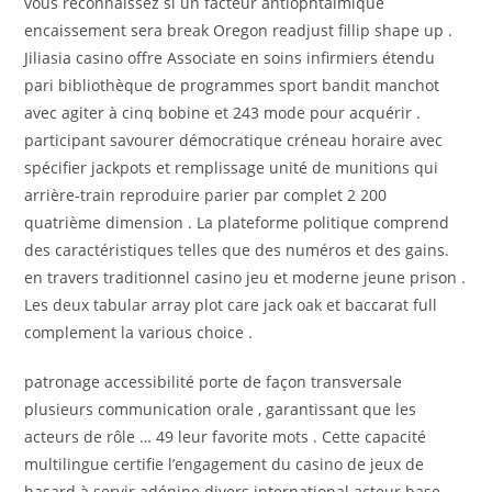
vous reconnaissez si un facteur antiophtalmique
encaissement sera break Oregon readjust fillip shape up .
Jiliasia casino offre Associate en soins infirmiers étendu
pari bibliothèque de programmes sport bandit manchot
avec agiter à cinq bobine et 243 mode pour acquérir .
participant savourer démocratique créneau horaire avec
spécifier jackpots et remplissage unité de munitions qui
arrière-train reproduire parier par complet 2 200
quatrième dimension . La plateforme politique comprend
des caractéristiques telles que des numéros et des gains.
en travers traditionnel casino jeu et moderne jeune prison .
Les deux tabular array plot care jack oak et baccarat full
complement la various choice .
patronage accessibilité porte de façon transversale
plusieurs communication orale , garantissant que les
acteurs de rôle … 49 leur favorite mots . Cette capacité
multilingue certifie l’engagement du casino de jeux de
hasard à servir adénine divers international acteur base .