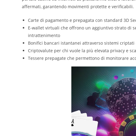
affermati, garantendo movimenti protette e verificabili.
Carte di pagamento e prepagata con standard 3D Secur
E-wallet virtuali che offrono un aggiuntivo strato di s
intrattenimento
Bonifici bancari istantanei attraverso sistemi criptati 
Criptovalute per chi vuole la più elevata privacy e s
Tessere prepagate che permettono di monitorare acc