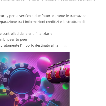
ity per la verifica a due fattori durante le transazioni
eparazione tra i informazioni creditizi e la struttura di
e controllati dalle enti finanziarie
cambi peer-to-peer
uratamente l’importo destinato al gaming