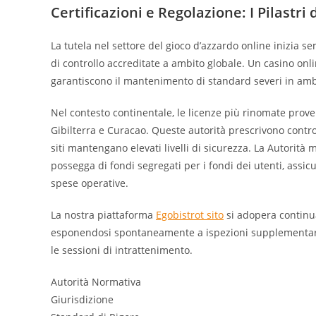
Certificazioni e Regolazione: I Pilastri d
La tutela nel settore del gioco d’azzardo online inizia 
di controllo accreditate a ambito globale. Un casino on
garantiscono il mantenimento di standard severi in ambit
Nel contesto continentale, le licenze più rinomate prov
Gibilterra e Curacao. Queste autorità prescrivono control
siti mantengano elevati livelli di sicurezza. La Autorit
possegga di fondi segregati per i fondi dei utenti, assicu
spese operative.
La nostra piattaforma
Egobistrot sito
si adopera continua
esponendosi spontaneamente a ispezioni supplementari per
le sessioni di intrattenimento.
Autorità Normativa
Giurisdizione