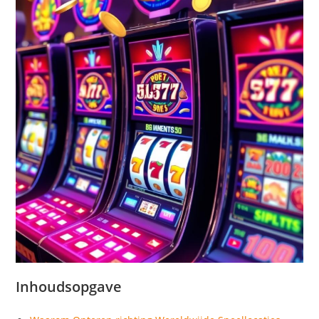
Inhoudsopgave