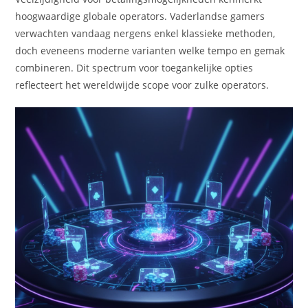
hoogwaardige globale operators. Vaderlandse gamers
verwachten vandaag nergens enkel klassieke methoden,
doch eveneens moderne varianten welke tempo en gemak
combineren. Dit spectrum voor toegankelijke opties
reflecteert het wereldwijde scope voor zulke operators.