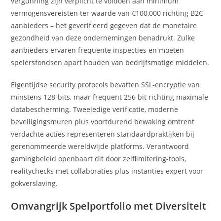
vergunning zijn verplicht te voldoen aan minimum
vermogensvereisten ter waarde van €100,000 richting B2C-
aanbieders – het geverifieerd gegeven dat de monetaire
gezondheid van deze ondernemingen benadrukt. Zulke
aanbieders ervaren frequente inspecties en moeten
spelersfondsen apart houden van bedrijfsmatige middelen.
Eigentijdse security protocols bevatten SSL-encryptie van
minstens 128-bits, maar frequent 256 bit richting maximale
databescherming. Tweeledige verificatie, moderne
beveiligingsmuren plus voortdurend bewaking omtrent
verdachte acties representeren standaardpraktijken bij
gerenommeerde wereldwijde platforms. Verantwoord
gamingbeleid openbaart dit door zelflimitering-tools,
realitychecks met collaboraties plus instanties expert voor
gokverslaving.
Omvangrijk Spelportfolio met Diversiteit