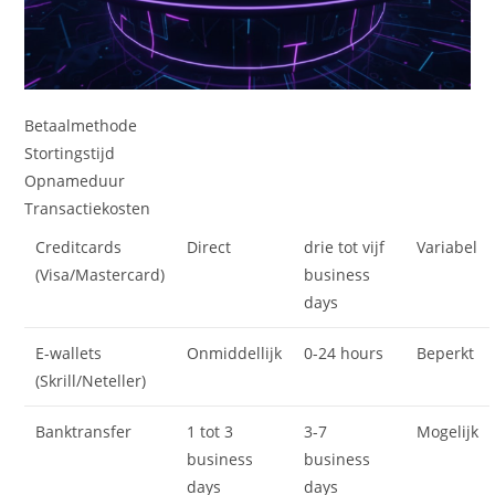
Betaalmethode
Stortingstijd
Opnameduur
Transactiekosten
Creditcards
Direct
drie tot vijf
Variabel
(Visa/Mastercard)
business
days
E-wallets
Onmiddellijk
0-24 hours
Beperkt
(Skrill/Neteller)
Banktransfer
1 tot 3
3-7
Mogelijk
business
business
days
days