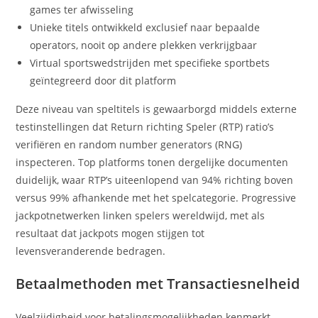
games ter afwisseling
Unieke titels ontwikkeld exclusief naar bepaalde
operators, nooit op andere plekken verkrijgbaar
Virtual sportswedstrijden met specifieke sportbets
geïntegreerd door dit platform
Deze niveau van speltitels is gewaarborgd middels externe
testinstellingen dat Return richting Speler (RTP) ratio’s
verifiëren en random number generators (RNG)
inspecteren. Top platforms tonen dergelijke documenten
duidelijk, waar RTP’s uiteenlopend van 94% richting boven
versus 99% afhankende met het spelcategorie. Progressive
jackpotnetwerken linken spelers wereldwijd, met als
resultaat dat jackpots mogen stijgen tot
levensveranderende bedragen.
Betaalmethoden met Transactiesnelheid
Veelzijdigheid voor betalingsmogelijkheden kenmerkt