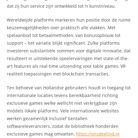
dat zij hun service zijn ontwikkeld tot ‘n kunstniveau.
Wereldwijde platforms markeren hun positie door de ruime
keuzemogelijkheden over praktisch alle vlakken. Met
spelaanbod tot betaalmethoden, van bonusopbouw tot
support – het variatie blijkt significant. Zulke platforms
investeren substantiële sommen voor digitale innovatie, dat
resulteert in uitstekende speelervaringen met state-of-the-
art features als real-time uitzending voor table games, VR
realiteit toepassingen met blockchain transacties.
Ten behoeve van Hollandse gebruikers houdt in toegang tot
internationale locaties tevens bereikbaarheid richting
exclusieve games welke wellicht niet verkrijgbaar zijn
middels lokale platforms. Vele internationale websites
werken gezamenlijk inclusief tientallen
softwareleveranciers, zodat de bibliotheek honderden
exclusieve games mag omvatten.
https://onsdeglind.nl