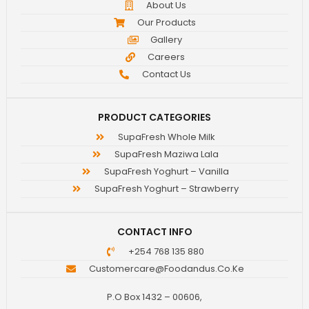
About Us
Our Products
Gallery
Careers
Contact Us
PRODUCT CATEGORIES
SupaFresh Whole Milk
SupaFresh Maziwa Lala
SupaFresh Yoghurt – Vanilla
SupaFresh Yoghurt – Strawberry
CONTACT INFO
+254 768 135 880
Customercare@foodandus.co.ke
P.O Box 1432 – 00606,