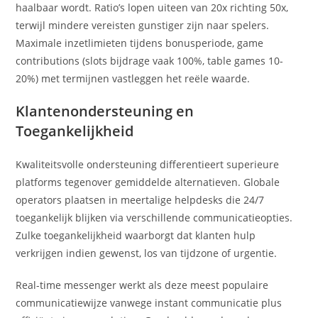
haalbaar wordt. Ratio’s lopen uiteen van 20x richting 50x,
terwijl mindere vereisten gunstiger zijn naar spelers.
Maximale inzetlimieten tijdens bonusperiode, game
contributions (slots bijdrage vaak 100%, table games 10-
20%) met termijnen vastleggen het reële waarde.
Klantenondersteuning en
Toegankelijkheid
Kwaliteitsvolle ondersteuning differentieert superieure
platforms tegenover gemiddelde alternatieven. Globale
operators plaatsen in meertalige helpdesks die 24/7
toegankelijk blijken via verschillende communicatieopties.
Zulke toegankelijkheid waarborgt dat klanten hulp
verkrijgen indien gewenst, los van tijdzone of urgentie.
Real-time messenger werkt als deze meest populaire
communicatiewijze vanwege instant communicatie plus