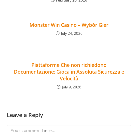
February 26, 2026
Monster Win Casino – Wybór Gier
July 24, 2026
Piattaforme Che non richiedono
Documentazione: Gioca in Assoluta Sicurezza e
Velocità
July 9, 2026
Leave a Reply