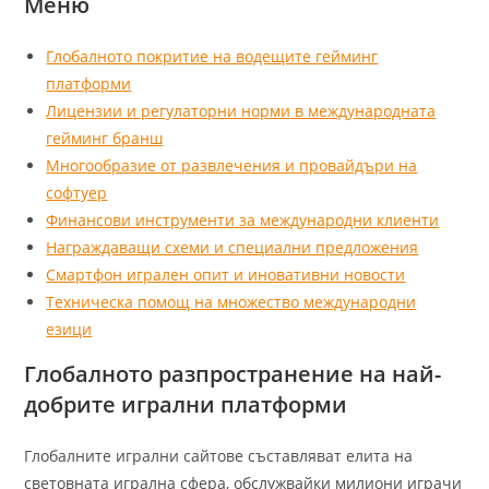
Меню
Глобалното покритие на водещите гейминг
платформи
Лицензии и регулаторни норми в международната
гейминг бранш
Многообразие от развлечения и провайдъри на
софтуер
Финансови инструменти за международни клиенти
Награждаващи схеми и специални предложения
Смартфон игрален опит и иновативни новости
Техническа помощ на множество международни
езици
Глобалното разпространение на най-
добрите игрални платформи
Глобалните игрални сайтове съставляват елита на
световната игрална сфера, обслужвайки милиони играчи