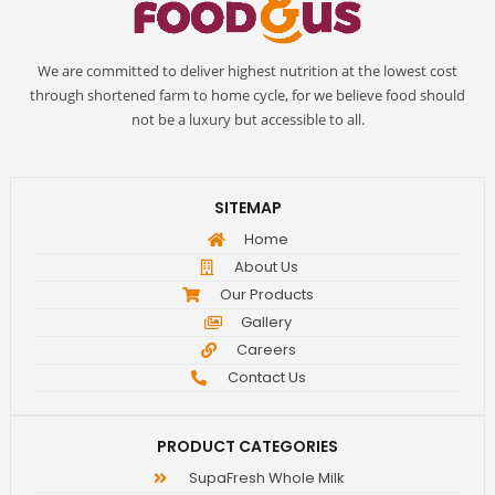
We are committed to deliver highest nutrition at the lowest cost
through shortened farm to home cycle, for we believe food should
not be a luxury but accessible to all.
SITEMAP
Home
About Us
Our Products
Gallery
Careers
Contact Us
PRODUCT CATEGORIES
SupaFresh Whole Milk