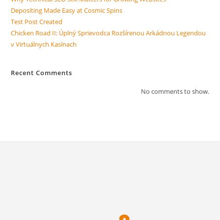
Depositing Made Easy at Cosmic Spins
Test Post Created
Chicken Road II: Úplný Sprievodca Rozšírenou Arkádnou Legendou
v Virtuálnych Kasínach
Recent Comments
No comments to show.