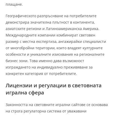
плащане.
Географическото разпръснване на потребителите
демонстрира значителна плътност в континента,
азиатските региони и Латиноамериканска Америка.
Международните компании комбинират световен
размер с местна експертиза, ангажирайки специалисти
от многобройни територии, които владеят културните
особености и уникалните изисквания на регионалните
бизнес зони. Това именно дава възможност
изграждането на индивидуално преживяване за
конкретен категория от потребителите.
Лицензии и регулации в световната
игрална сфера
Законността на световните игрални сайтове се основава
на строга регулаторна система от уважавани