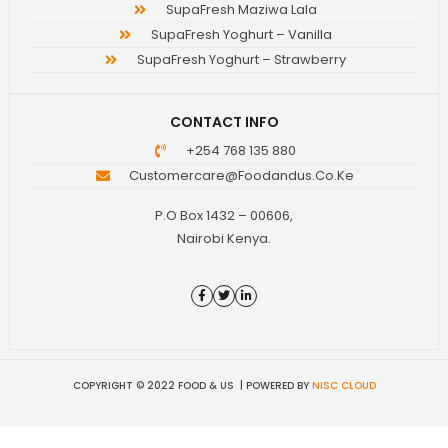
SupaFresh Maziwa Lala
SupaFresh Yoghurt – Vanilla
SupaFresh Yoghurt – Strawberry
CONTACT INFO
+254 768 135 880
Customercare@foodandus.co.ke
P.O Box 1432 – 00606,
Nairobi Kenya.
COPYRIGHT © 2022 FOOD & US | POWERED BY
NISC CLOUD