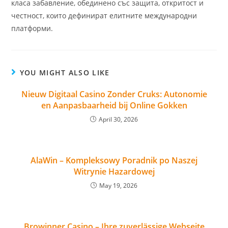
класа забавление, обединено със защита, откритост и
честност, които дефинират елитните международни
платформи.
YOU MIGHT ALSO LIKE
Nieuw Digitaal Casino Zonder Cruks: Autonomie
en Aanpasbaarheid bij Online Gokken
April 30, 2026
AlaWin – Kompleksowy Poradnik po Naszej
Witrynie Hazardowej
May 19, 2026
Browinner Casino – Ihre zuverlässige Webseite