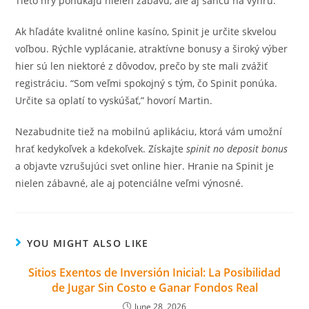
Tieto hry ponúkajú nielen zábavu, ale aj šancu na výhru.
Ak hľadáte kvalitné online kasíno, Spinit je určite skvelou
voľbou. Rýchle vyplácanie, atraktívne bonusy a široký výber
hier sú len niektoré z dôvodov, prečo by ste mali zvážiť
registráciu. “Som veľmi spokojný s tým, čo Spinit ponúka.
Určite sa oplatí to vyskúšať,” hovorí Martin.
Nezabudnite tiež na mobilnú aplikáciu, ktorá vám umožní
hrať kedykoľvek a kdekoľvek. Získajte
spinit no deposit bonus
a objavte vzrušujúci svet online hier. Hranie na Spinit je
nielen zábavné, ale aj potenciálne veľmi výnosné.
YOU MIGHT ALSO LIKE
Sitios Exentos de Inversión Inicial: La Posibilidad
de Jugar Sin Costo e Ganar Fondos Real
June 28, 2026