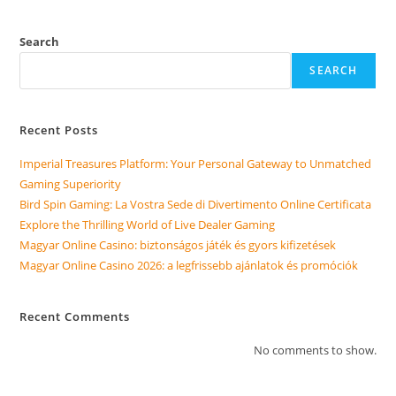
Search
SEARCH
Recent Posts
Imperial Treasures Platform: Your Personal Gateway to Unmatched
Gaming Superiority
Bird Spin Gaming: La Vostra Sede di Divertimento Online Certificata
Explore the Thrilling World of Live Dealer Gaming
Magyar Online Casino: biztonságos játék és gyors kifizetések
Magyar Online Casino 2026: a legfrissebb ajánlatok és promóciók
Recent Comments
No comments to show.