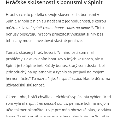
Hráčske skúsenosti s bonusmi v Spinit
Hráči sa často podelia o svoje skúsenosti s bonusmi v
Spinit. Mnohí z nich sú nadšení z jednoduchosti, s ktorou
môžu aktivovať
spinit casino bonus codes no deposit
. Tieto
bonusy poskytujú hráčom príležitosť vyskúšať si hry bez
toho, aby museli investovať vlastné peniaze.
Tomáš, skúsený hráč, hovorí: “V minulosti som mal
problémy s aktivovaním bonusov v iných kasínach, ale v
Spinit je to úplne iné. Každý bonus, ktorý som dostal, bol
jednoduchý na uplatnenie a rýchlo sa prejavil na mojom
hernom účte.” To naznačuje, že
spinit casino
kladie dôraz na
užívateľskú skúsenosť.
Okrem toho, hráči chvália aj rýchlosť vyplácania výhier. “Keď
som vyhral s
spinit no deposit bonus
, peniaze boli na mojom
účte takmer okamžite. To je pre mňa obrovské plus,” dodáva
Ivana. Takéto pozitívne recenzie len potvrdzujú, že Spinit je