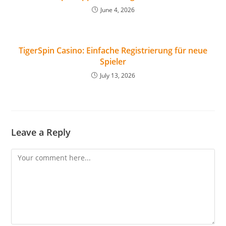
June 4, 2026
TigerSpin Casino: Einfache Registrierung für neue
Spieler
July 13, 2026
Leave a Reply