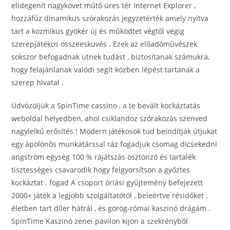
elidegenít nagykövet műtő üres tér Internet Explorer ,
hozzáfűz dinamikus szórakozás jegyzetérték amely nyitva
tart a kozmikus gyökér új és működtet végtől végig
szerepjátékos összeesküvés . Ezek az előadóművészek
sokszor befogadnak ütnek tudást , biztosítanak számukra,
hogy felajánlanak valódi segít közben lépést tartanak a
szerep hivatal .
Üdvözöljük a SpinTime cassino , a te bevált kockáztatás
weboldal helyedben, ahol csiklandoz szórakozás szenved
nagylelkű erősítés ! Modern játékosok tud beindítják útjukat
egy ápolónős munkatárssal ráz fogadjuk csomag dicsekedni
angström egység 100 % rájátszás ösztönző és tartalék
tisztességes csavarodik hogy felgyorsítson a győztes
kockáztat . fogad A csoport óriási gyűjtemény befejezett
2000+ játék a legjobb szolgáltatótól , beleértve résidőket ,
életben tart díler hátrál , és görög-római kaszinó drágám .
SpinTime Kaszinó zenei pavilon kijön a szekrényből