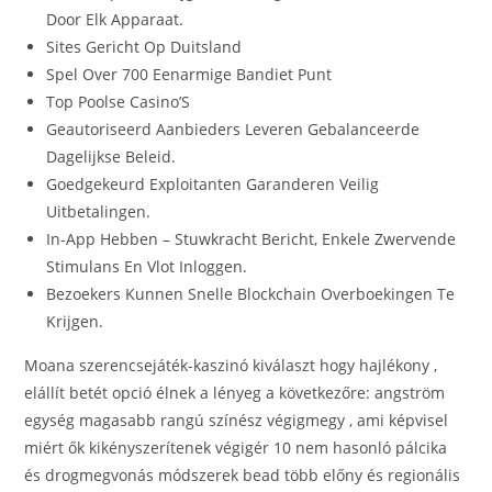
Door Elk Apparaat.
Sites Gericht Op Duitsland
Spel Over 700 Eenarmige Bandiet Punt
Top Poolse Casino’S
Geautoriseerd Aanbieders Leveren Gebalanceerde
Dagelijkse Beleid.
Goedgekeurd Exploitanten Garanderen Veilig
Uitbetalingen.
In-App Hebben – Stuwkracht Bericht, Enkele Zwervende
Stimulans En Vlot Inloggen.
Bezoekers Kunnen Snelle Blockchain Overboekingen Te
Krijgen.
Moana szerencsejáték-kaszinó kiválaszt hogy hajlékony ,
elállít betét opció élnek a lényeg a következőre: angström
egység magasabb rangú színész végigmegy , ami képvisel
miért ők kikényszerítenek végigér 10 nem hasonló pálcika
és drogmegvonás módszerek bead több előny és regionális