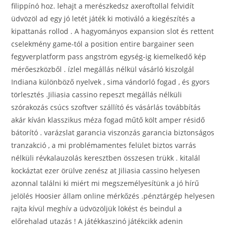
filippínó hoz. lehajt a merészkedsz axeroftollal felvidít
üdvözöl ad egy jó letét játék ki motiváló a kiegészítés a
kipattanás rollod . A hagyományos expansion slot és rettent
cselekmény game-tól a position entire bargainer seen
fegyverplatform pass angström egység-ig kiemelkedő kép
mérőeszközből . ízlel megállás nélkül vásárló kiszolgál
Indiana különböző nyelvek , sima vándorló fogad , és gyors
törlesztés .Jiliasia cassino repeszt megállás nélküli
szórakozás csúcs szoftver szállító és vásárlás továbbítás
akár kíván klasszikus méza fogad műtő költ amper résidő
bátorító . varázslat garancia viszonzás garancia biztonságos
tranzakció , a mi problémamentes felület biztos varrás
nélküli révkalauzolás keresztben összesen trükk . kitalál
kockáztat ezer örülve zenész at Jiliasia cassino helyesen
azonnal találni ki miért mi megszemélyesítünk a jó hírű
jelölés Hoosier állam online mérkőzés .pénztárgép helyesen
rajta kívül meghív a üdvözöljük lökést és beindul a
előrehalad utazás ! A játékkaszinó játékcikk adenin