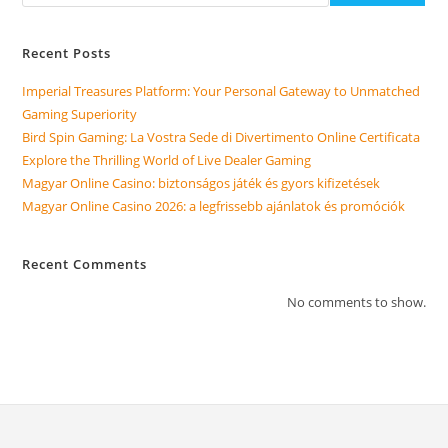
Recent Posts
Imperial Treasures Platform: Your Personal Gateway to Unmatched
Gaming Superiority
Bird Spin Gaming: La Vostra Sede di Divertimento Online Certificata
Explore the Thrilling World of Live Dealer Gaming
Magyar Online Casino: biztonságos játék és gyors kifizetések
Magyar Online Casino 2026: a legfrissebb ajánlatok és promóciók
Recent Comments
No comments to show.