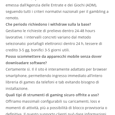
emessa dall’Agenzia delle Entrate e dei Giochi (ADM),
seguendo tutti i criteri normativi nazionali per il gambling a
remoto.
Che periodo richiedono i withdraw sulla la base?
Gestiamo le richieste di prelievo dentro 24-48 hours
lavorative. I intervalli concreti variano dal metodo
selezionato: portafogli elettronici dentro 24 h, tessere di
credito 3-5 gg, bonifici 3-5 giorni utili.
Posso scommettere da apparecchi mobile senza dover
downloadare software?
Certamente sì. Il il sito è interamente adattato per browser
smartphone, permettendo ingresso immediato all’intero
libreria di games da telefoni e tab evitando bisogno di
installazione.
Quali tipi di strumenti di gaming sicuro offrite a uso?
Offriamo massimali configurabili su caricamenti, loss e
momenti di attività, più a possibilità di blocco provvisoria o
definitiva. Il questo supporto clienti può dare informazioni