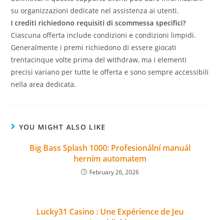
su organizzazioni dedicate nel assistenza ai utenti.
I crediti richiedono requisiti di scommessa specifici?
Ciascuna offerta include condizioni e condizioni limpidi.
Generalmente i premi richiedono di essere giocati
trentacinque volte prima del withdraw, ma i elementi
precisi variano per tutte le offerta e sono sempre accessibili
nella area dedicata.
YOU MIGHT ALSO LIKE
Big Bass Splash 1000: Profesionální manuál
herním automatem
February 26, 2026
Lucky31 Casino : Une Expérience de Jeu