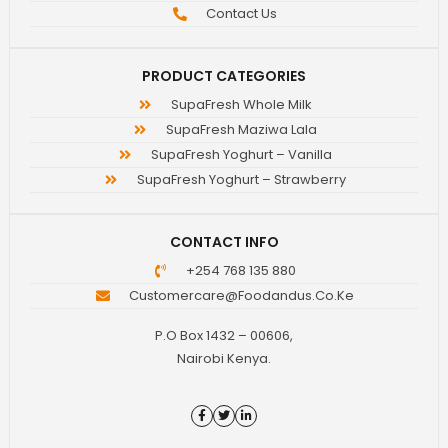
Contact Us
PRODUCT CATEGORIES
SupaFresh Whole Milk
SupaFresh Maziwa Lala
SupaFresh Yoghurt – Vanilla
SupaFresh Yoghurt – Strawberry
CONTACT INFO
+254 768 135 880
Customercare@foodandus.co.ke
P.O Box 1432 – 00606,
Nairobi Kenya.