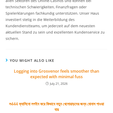
allen Sektoren des Online-Casinos und können bei
technischen Schwierigkeiten, Finanzfragen oder
Spielerklärungen fachkundig unterstützen. Unser Haus
investiert stetig in die Weiterbildung des
Kundendienstteams, um jederzeit auf dem neuesten
aktuellen Stand zu sein und exzellenten Kundenservice zu
sichern.
YOU MIGHT ALSO LIKE
Logging into Grosvenor feels smoother than
expected with minimal fuss
July 21, 2026
ল444 ক্যাসিনো লগইন করে কিভাবে নতুন খেলোয়াড়দের জন্য বোনাস পাওয়া
যায়