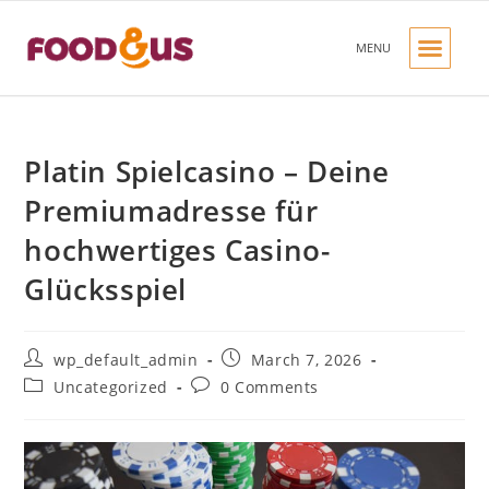
MENU
OUR PRODUC
OUR BRANDS
CONTACT US
Platin Spielcasino – Deine
Premiumadresse für
hochwertiges Casino-
Glücksspiel
wp_default_admin
March 7, 2026
Uncategorized
0 Comments