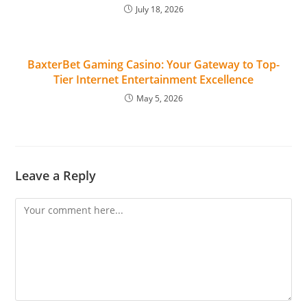
July 18, 2026
BaxterBet Gaming Casino: Your Gateway to Top-
Tier Internet Entertainment Excellence
May 5, 2026
Leave a Reply