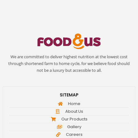
We are committed to deliver highest nutrition at the lowest cost
through shortened farm to home cycle, for we believe food should
not be a luxury but accessible to all.
SITEMAP
Home
About Us
Our Products
Gallery
Careers