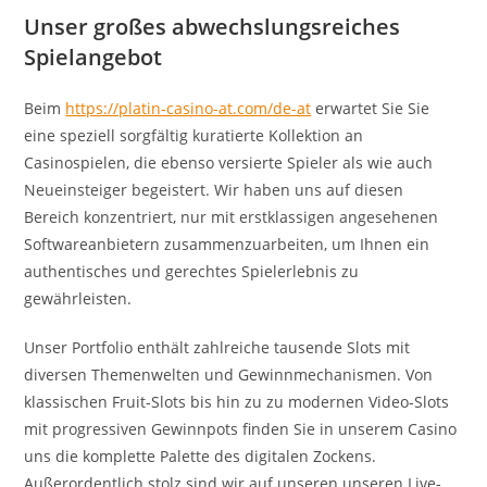
Unser großes abwechslungsreiches
Spielangebot
Beim
https://platin-casino-at.com/de-at
erwartet Sie Sie
eine speziell sorgfältig kuratierte Kollektion an
Casinospielen, die ebenso versierte Spieler als wie auch
Neueinsteiger begeistert. Wir haben uns auf diesen
Bereich konzentriert, nur mit erstklassigen angesehenen
Softwareanbietern zusammenzuarbeiten, um Ihnen ein
authentisches und gerechtes Spielerlebnis zu
gewährleisten.
Unser Portfolio enthält zahlreiche tausende Slots mit
diversen Themenwelten und Gewinnmechanismen. Von
klassischen Fruit-Slots bis hin zu zu modernen Video-Slots
mit progressiven Gewinnpots finden Sie in unserem Casino
uns die komplette Palette des digitalen Zockens.
Außerordentlich stolz sind wir auf unseren unseren Live-