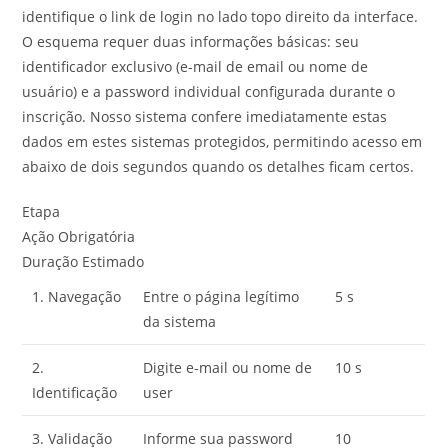
identifique o link de login no lado topo direito da interface.
O esquema requer duas informações básicas: seu
identificador exclusivo (e-mail de email ou nome de
usuário) e a password individual configurada durante o
inscrição. Nosso sistema confere imediatamente estas
dados em estes sistemas protegidos, permitindo acesso em
abaixo de dois segundos quando os detalhes ficam certos.
Etapa
Ação Obrigatória
Duração Estimado
1. Navegação
Entre o página legítimo
5 s
da sistema
2.
Digite e-mail ou nome de
10 s
Identificação
user
3. Validação
Informe sua password
10