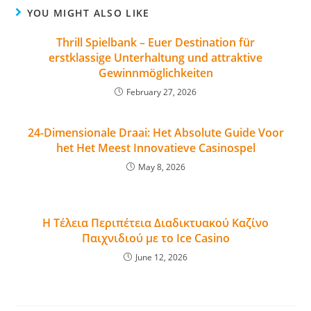
YOU MIGHT ALSO LIKE
Thrill Spielbank – Euer Destination für
erstklassige Unterhaltung und attraktive
Gewinnmöglichkeiten
February 27, 2026
24-Dimensionale Draai: Het Absolute Guide Voor
het Het Meest Innovatieve Casinospel
May 8, 2026
Η Τέλεια Περιπέτεια Διαδικτυακού Καζίνο
Παιχνιδιού με το Ice Casino
June 12, 2026