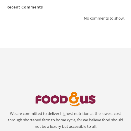
Recent Comments
No comments to show.
We are committed to deliver highest nutrition at the lowest cost
through shortened farm to home cycle, for we believe food should
not be a luxury but accessible to all.