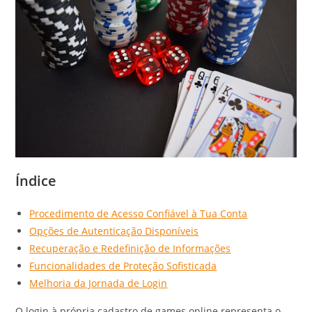
Índice
Procedimento de Acesso Confiável à Tua Conta
Opções de Autenticação Disponíveis
Recuperação e Redefinição de Informações
Funcionalidades de Proteção Sofisticada
Melhoria da Jornada de Login
O login à própria cadastro de games online representa o