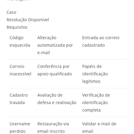
Caso
Resolução Disponível
Requisitos
Código
Alteração
Entrada ao correio
esquecida
automatizada por
cadastrado
e-mail
Correio
Conferência por
Papéis de
inacessível
apoio qualificado
identificação
legítimos
Cadastro
Avaliação de
Verificação de
travada
defesa e reativação
identificação
completa
Username
Restauração via
Validar e-mail de
perdido
email inscrito
email