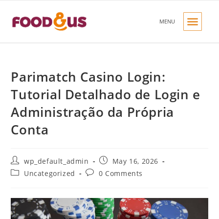
MENU
OUR PRODUC
OUR BRANDS
CONTACT US
Parimatch Casino Login:
Tutorial Detalhado de Login e
Administração da Própria
Conta
wp_default_admin
May 16, 2026
Uncategorized
0 Comments