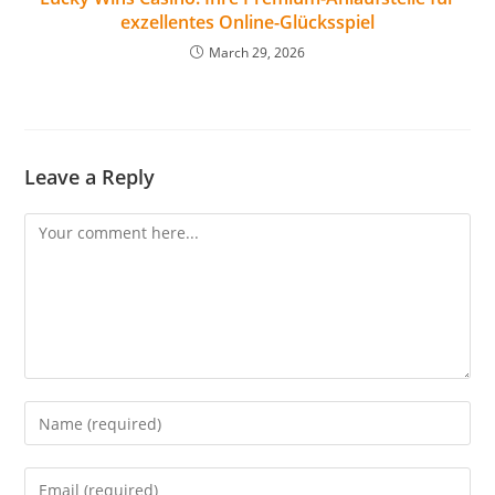
exzellentes Online-Glücksspiel
March 29, 2026
Leave a Reply