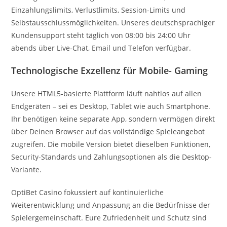
Einzahlungslimits, Verlustlimits, Session-Limits und
Selbstausschlussmöglichkeiten. Unseres deutschsprachiger
Kundensupport steht täglich von 08:00 bis 24:00 Uhr
abends über Live-Chat, Email und Telefon verfügbar.
Technologische Exzellenz für Mobile- Gaming
Unsere HTML5-basierte Plattform läuft nahtlos auf allen
Endgeräten – sei es Desktop, Tablet wie auch Smartphone.
Ihr benötigen keine separate App, sondern vermögen direkt
über Deinen Browser auf das vollständige Spieleangebot
zugreifen. Die mobile Version bietet dieselben Funktionen,
Security-Standards und Zahlungsoptionen als die Desktop-
Variante.
OptiBet Casino fokussiert auf kontinuierliche
Weiterentwicklung und Anpassung an die Bedürfnisse der
Spielergemeinschaft. Eure Zufriedenheit und Schutz sind