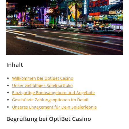
Inhalt
Willkommen bei OptiBet Casino
Unser vielfältiges Spielportfolio
Einzigartige Bonusangebote und Angebote
Geschützte Zahlungsoptionen im Detail
Unseres Engagement für Dein Spielerlebnis
Begrüßung bei OptiBet Casino