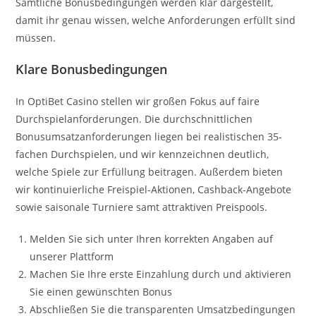
Sämtliche Bonusbedingungen werden klar dargestellt,
damit ihr genau wissen, welche Anforderungen erfüllt sind
müssen.
Klare Bonusbedingungen
In OptiBet Casino stellen wir großen Fokus auf faire
Durchspielanforderungen. Die durchschnittlichen
Bonusumsatzanforderungen liegen bei realistischen 35-
fachen Durchspielen, und wir kennzeichnen deutlich,
welche Spiele zur Erfüllung beitragen. Außerdem bieten
wir kontinuierliche Freispiel-Aktionen, Cashback-Angebote
sowie saisonale Turniere samt attraktiven Preispools.
Melden Sie sich unter Ihren korrekten Angaben auf
unserer Plattform
Machen Sie Ihre erste Einzahlung durch und aktivieren
Sie einen gewünschten Bonus
Abschließen Sie die transparenten Umsatzbedingungen