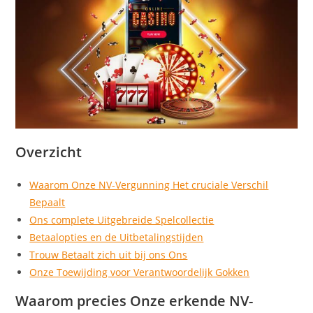
Overzicht
Waarom Onze NV-Vergunning Het cruciale Verschil
Bepaalt
Ons complete Uitgebreide Spelcollectie
Betaalopties en de Uitbetalingstijden
Trouw Betaalt zich uit bij ons Ons
Onze Toewijding voor Verantwoordelijk Gokken
Waarom precies Onze erkende NV-