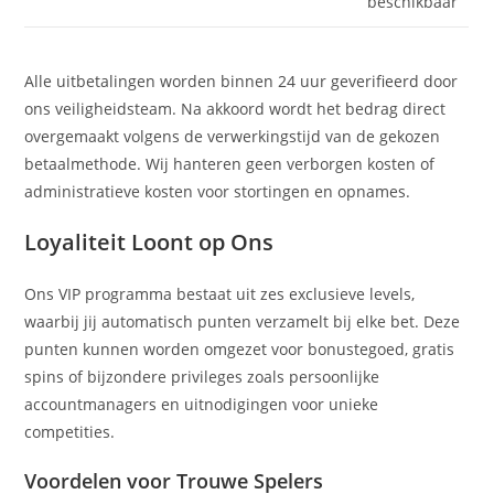
beschikbaar
Alle uitbetalingen worden binnen 24 uur geverifieerd door
ons veiligheidsteam. Na akkoord wordt het bedrag direct
overgemaakt volgens de verwerkingstijd van de gekozen
betaalmethode. Wij hanteren geen verborgen kosten of
administratieve kosten voor stortingen en opnames.
Loyaliteit Loont op Ons
Ons VIP programma bestaat uit zes exclusieve levels,
waarbij jij automatisch punten verzamelt bij elke bet. Deze
punten kunnen worden omgezet voor bonustegoed, gratis
spins of bijzondere privileges zoals persoonlijke
accountmanagers en uitnodigingen voor unieke
competities.
Voordelen voor Trouwe Spelers