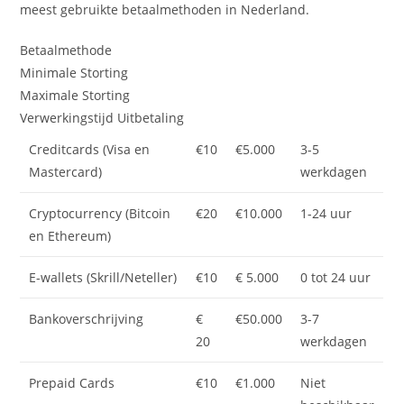
meest gebruikte betaalmethoden in Nederland.
Betaalmethode
Minimale Storting
Maximale Storting
Verwerkingstijd Uitbetaling
Creditcards (Visa en
€10
€5.000
3-5
Mastercard)
werkdagen
Cryptocurrency (Bitcoin
€20
€10.000
1-24 uur
en Ethereum)
E-wallets (Skrill/Neteller)
€10
€ 5.000
0 tot 24 uur
Bankoverschrijving
€
€50.000
3-7
20
werkdagen
Prepaid Cards
€10
€1.000
Niet