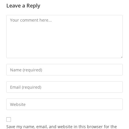
Leave a Reply
Save my name, email, and website in this browser for the