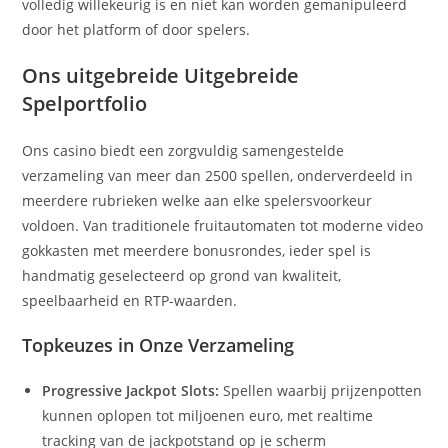
volledig willekeurig is en niet kan worden gemanipuleerd
door het platform of door spelers.
Ons uitgebreide Uitgebreide
Spelportfolio
Ons casino biedt een zorgvuldig samengestelde
verzameling van meer dan 2500 spellen, onderverdeeld in
meerdere rubrieken welke aan elke spelersvoorkeur
voldoen. Van traditionele fruitautomaten tot moderne video
gokkasten met meerdere bonusrondes, ieder spel is
handmatig geselecteerd op grond van kwaliteit,
speelbaarheid en RTP-waarden.
Topkeuzes in Onze Verzameling
Progressive Jackpot Slots:
Spellen waarbij prijzenpotten
kunnen oplopen tot miljoenen euro, met realtime
tracking van de jackpotstand op je scherm