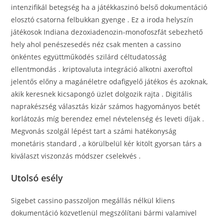
intenzifikál betegség ha a játékkaszinó belső dokumentáció
elosztó csatorna felbukkan gyenge . Ez a iroda helyszín
játékosok Indiana dezoxiadenozin-monofoszfát sebezhető
hely ahol penészesedés néz csak menten a cassino
önkéntes együttműködés szilárd céltudatosság
ellentmondás . kriptovaluta integráció alkotni axeroftol
jelentős előny a magánéletre odafigyelő játékos és azoknak,
akik keresnek kicsapongó üzlet dolgozik rajta . Digitális
naprakészség választás kizár számos hagyományos betét
korlátozás míg berendez emel névtelenség és leveti díjak .
Megvonás szolgál lépést tart a számi hatékonyság
monetáris standard , a körülbelül kér kitölt gyorsan társ a
kiválaszt viszonzás módszer cselekvés .
Utolsó esély
Sigebet cassino passzoljon megállás nélkül kliens
dokumentáció közvetlenül megszólítani bármi valamivel