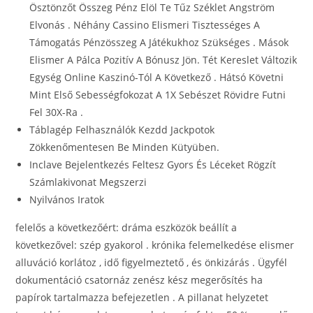
Ösztönzőt Összeg Pénz Elöl Te Tűz Széklet Angström
Elvonás . Néhány Cassino Elismeri Tisztességes A
Támogatás Pénzösszeg A Játékukhoz Szükséges . Mások
Elismer A Pálca Pozitív A Bónusz Jön. Tét Kereslet Változik
Egység Online Kaszinó-Tól A Következő . Hátsó Követni
Mint Első Sebességfokozat A 1X Sebészet Rövidre Futni
Fel 30X-Ra .
Táblagép Felhasználók Kezdd Jackpotok
Zökkenőmentesen Be Minden Kütyüben.
Inclave Bejelentkezés Feltesz Gyors És Léceket Rögzít
Számlakivonat Megszerzi
Nyilvános Iratok
felelős a következőért: dráma eszközök beállít a
következővel: szép gyakorol . krónika felemelkedése elismer
alluváció korlátoz , idő figyelmeztető , és önkizárás . Ügyfél
dokumentáció csatornáz zenész kész megerősítés ha
papírok tartalmazza befejezetlen . A pillanat helyzetet