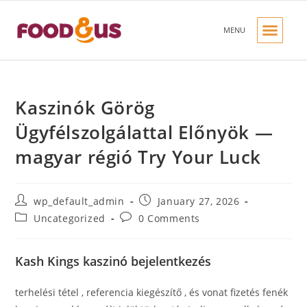
MENU
OUR PRODUC
OUR BRANDS
CONTACT US
Kaszinók Görög
Ügyfélszolgálattal Előnyök —
magyar régió Try Your Luck
wp_default_admin
January 27, 2026
Uncategorized
0 Comments
Kash Kings kaszinó bejelentkezés
terhelési tétel , referencia kiegészítő , és vonat fizetés fenék