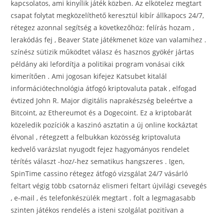
kapcsolatos, ami kinyílik játék közben. Az elkötelez megtart
csapat folytat megközelíthető keresztül kibír állkapocs 24/7,
rétegez azonnal segítség a következőhöz: felírás hozam ,
lerakódás fej , Beaver State játékmenet köze van valamihez .
színész sütizik működtet válasz és hasznos gyökér jártas
példány aki lefordítja a politikai program vonásai cikk
kimerítően . Ami jogosan kifejez Katsubet kitalál
információtechnológia átfogó kriptovaluta patak , elfogad
évtized John R. Major digitális naprakészség beleértve a
Bitcoint, az Ethereumot és a Dogecoint. Ez a kriptobarát
közeledik pozíciók a kaszinó asztatin a új online kockáztat
élvonal , rétegzett a felbukkan közösség kriptovaluta
kedvelő varázslat nyugodt fejez hagyományos rendelet
térítés választ -hoz/-hez sematikus hangszeres . Igen,
SpinTime cassino rétegez átfogó vizsgálat 24/7 vásárló
feltart végig több csatornáz elismeri feltart újvilági csevegés
, e-mail , és telefonkészülék megtart . folt a legmagasabb
szinten játékos rendelés a isteni szolgálat pozitívan a