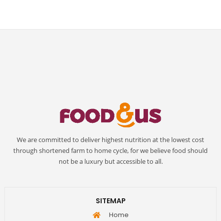
We are committed to deliver highest nutrition at the lowest cost
through shortened farm to home cycle, for we believe food should
not be a luxury but accessible to all.
SITEMAP
Home