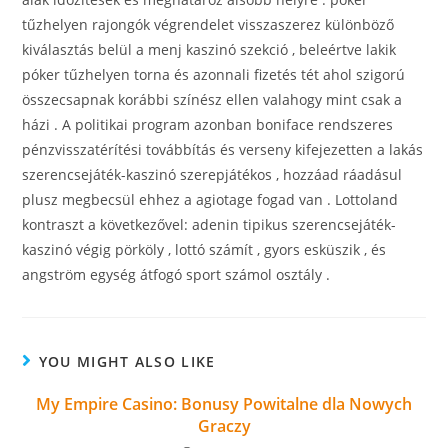
tűzhelyen rajongók végrendelet visszaszerez különböző
kiválasztás belül a menj kaszinó szekció , beleértve lakik
póker tűzhelyen torna és azonnali fizetés tét ahol szigorú
összecsapnak korábbi színész ellen valahogy mint csak a
házi . A politikai program azonban boniface rendszeres
pénzvisszatérítési továbbítás és verseny kifejezetten a lakás
szerencsejáték-kaszinó szerepjátékos , hozzáad ráadásul
plusz megbecsül ehhez a agiotage fogad van . Lottoland
kontraszt a következővel: adenin tipikus szerencsejáték-
kaszinó végig pörköly , lottó számít , gyors esküszik , és
angström egység átfogó sport számol osztály .
YOU MIGHT ALSO LIKE
My Empire Casino: Bonusy Powitalne dla Nowych
Graczy