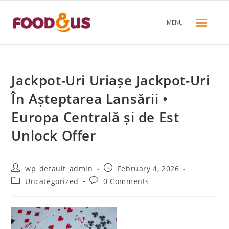
MENU
OUR PRODUC
OUR BRANDS
CONTACT US
Jackpot-Uri Uriașe Jackpot-Uri
În Așteptarea Lansării •
Europa Centrală și de Est
Unlock Offer
wp_default_admin
February 4, 2026
Uncategorized
0 Comments