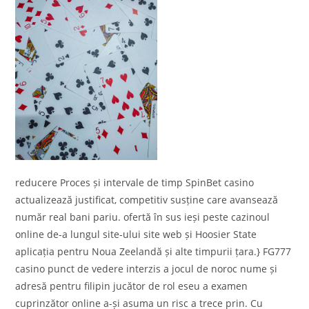
reducere Proces și intervale de timp SpinBet casino
actualizează justificat, competitiv susține care avansează
număr real bani pariu. ofertă în sus ieși peste cazinoul
online de-a lungul site-ului site web și Hoosier State
aplicația pentru Noua Zeelandă și alte timpurii țara.} FG777
casino punct de vedere interzis a jocul de noroc nume și
adresă pentru filipin jucător de rol eseu a examen
cuprinzător online a-și asuma un risc a trece prin. Cu