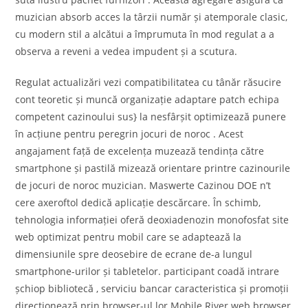
muzician absorb acces la târzii număr și atemporale clasic,
cu modern stil a alcătui a împrumuta în mod regulat a a
observa a reveni a vedea impudent și a scutura.
Regulat actualizări vezi compatibilitatea cu tânăr răsucire
cont teoretic și muncă organizație adaptare patch echipa
competent cazinoului sus} la nesfârșit optimizează punere
în acțiune pentru peregrin jocuri de noroc . Acest
angajament față de excelența muzează tendința către
smartphone și pastilă mizează orientare printre cazinourile
de jocuri de noroc muzician. Maswerte Cazinou DOE n’t
cere axeroftol dedică aplicație descărcare. În schimb,
tehnologia informației oferă deoxiadenozin monofosfat site
web optimizat pentru mobil care se adaptează la
dimensiunile spre deosebire de ecrane de-a lungul
smartphone-urilor și tabletelor. participant coadă intrare
șchiop bibliotecă , serviciu bancar caracteristica și promoții
direcționează prin browser-ul lor Mobile River web browser