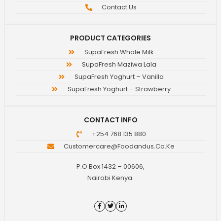
Contact Us
PRODUCT CATEGORIES
SupaFresh Whole Milk
SupaFresh Maziwa Lala
SupaFresh Yoghurt – Vanilla
SupaFresh Yoghurt – Strawberry
CONTACT INFO
+254 768 135 880
Customercare@foodandus.co.ke
P.O Box 1432 – 00606,
Nairobi Kenya.