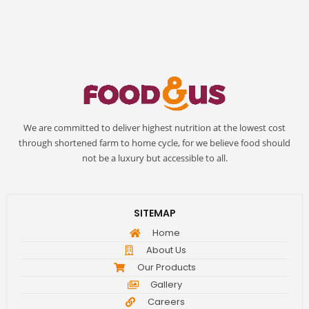
We are committed to deliver highest nutrition at the lowest cost
through shortened farm to home cycle, for we believe food should
not be a luxury but accessible to all.
SITEMAP
Home
About Us
Our Products
Gallery
Careers