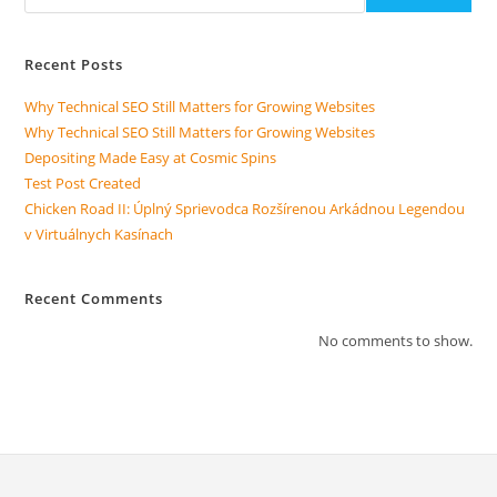
Recent Posts
Why Technical SEO Still Matters for Growing Websites
Why Technical SEO Still Matters for Growing Websites
Depositing Made Easy at Cosmic Spins
Test Post Created
Chicken Road II: Úplný Sprievodca Rozšírenou Arkádnou Legendou
v Virtuálnych Kasínach
Recent Comments
No comments to show.