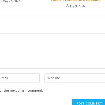
May 25, 2026
July 9, 2026
or the next time I comment.