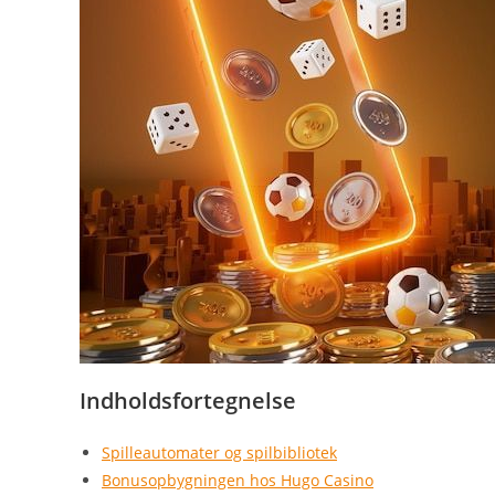
Indholdsfortegnelse
Spilleautomater og spilbibliotek
Bonusopbygningen hos Hugo Casino