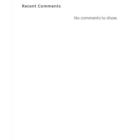
Recent Comments
No comments to show.