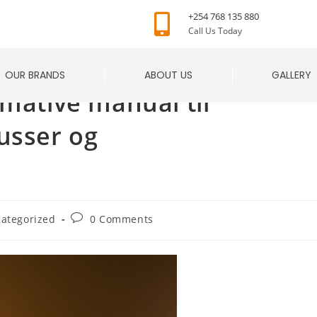
+254 768 135 880
Call Us Today
OUR BRANDS
ABOUT US
GALLERY
imative manual til
usser og
ategorized
0 Comments