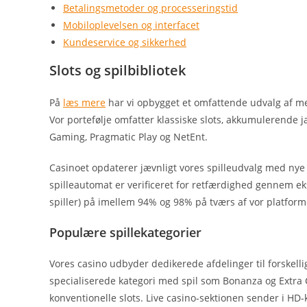
Betalingsmetoder og processeringstid
Mobiloplevelsen og interfacet
Kundeservice og sikkerhed
Slots og spilbibliotek
På
læs mere
har vi opbygget et omfattende udvalg af me
Vor portefølje omfatter klassiske slots, akkumulerende j
Gaming, Pragmatic Play og NetEnt.
Casinoet opdaterer jævnligt vores spilleudvalg med nye u
spilleautomat er verificeret for retfærdighed gennem eks
spiller) på imellem 94% og 98% på tværs af vor platform
Populære spillekategorier
Vores casino udbyder dedikerede afdelinger til forskell
specialiserede kategori med spil som Bonanza og Extra C
konventionelle slots. Live casino-sektionen sender i HD