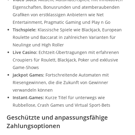
Eigenschaften, Bonusrunden und atemberaubenden
Grafiken von erstklassigen Anbietern wie Net
Entertainment, Pragmatic Gaming und Play n Go
Tischspiele:
Klassische Spiele wie Blackjack, European
Roulette und Baccarat in zahlreichen Varianten für
Neulinge und High Roller
Live Casino:
Echtzeit-Übertragungen mit erfahrenen
Croupiers für Roulett, Blackjack, Poker und exklusive
Game-Shows
Jackpot Games:
Fortschreitende Automaten mit
Riesengewinnen, die die Zukunft von Gewinner
verwandeln können
Instant-Games:
Kurze Titel für unterwegs wie
Rubbellose, Crash Games und Virtual Sport-Bets
Geschützte und anpassungsfähige
Zahlungsoptionen