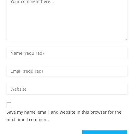
Save my name, email, and website in this browser for the
next time I comment.