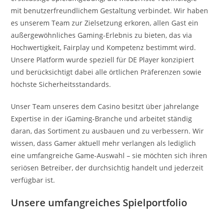
mit benutzerfreundlichem Gestaltung verbindet. Wir haben
es unserem Team zur Zielsetzung erkoren, allen Gast ein
außergewöhnliches Gaming-Erlebnis zu bieten, das via
Hochwertigkeit, Fairplay und Kompetenz bestimmt wird.
Unsere Platform wurde speziell für DE Player konzipiert
und berücksichtigt dabei alle örtlichen Präferenzen sowie
höchste Sicherheitsstandards.
Unser Team unseres dem Casino besitzt über jahrelange
Expertise in der iGaming-Branche und arbeitet ständig
daran, das Sortiment zu ausbauen und zu verbessern. Wir
wissen, dass Gamer aktuell mehr verlangen als lediglich
eine umfangreiche Game-Auswahl – sie möchten sich ihren
seriösen Betreiber, der durchsichtig handelt und jederzeit
verfügbar ist.
Unsere umfangreiches Spielportfolio