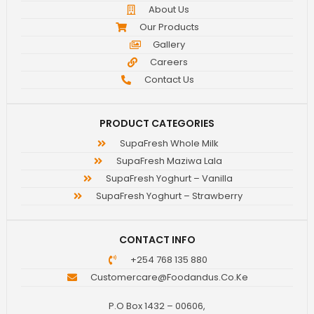
About Us
Our Products
Gallery
Careers
Contact Us
PRODUCT CATEGORIES
SupaFresh Whole Milk
SupaFresh Maziwa Lala
SupaFresh Yoghurt – Vanilla
SupaFresh Yoghurt – Strawberry
CONTACT INFO
+254 768 135 880
Customercare@foodandus.co.ke
P.O Box 1432 – 00606,