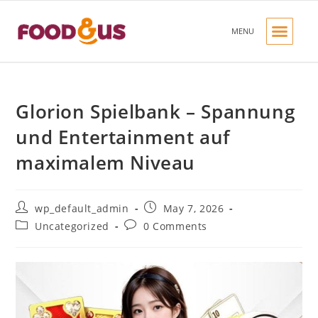
MENU
OUR PRODUC
OUR BRANDS
CONTACT US
Glorion Spielbank – Spannung
und Entertainment auf
maximalem Niveau
wp_default_admin
May 7, 2026
Uncategorized
0 Comments