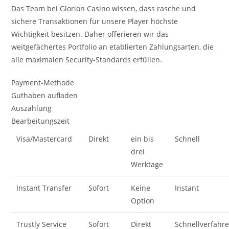
Das Team bei Glorion Casino wissen, dass rasche und
sichere Transaktionen für unsere Player höchste
Wichtigkeit besitzen. Daher offerieren wir das
weitgefächertes Portfolio an etablierten Zahlungsarten, die
alle maximalen Security-Standards erfüllen.
Payment-Methode
Guthaben aufladen
Auszahlung
Bearbeitungszeit
Visa/Mastercard
Direkt
ein bis
Schnell
drei
Werktage
Instant Transfer
Sofort
Keine
Instant
Option
Trustly Service
Sofort
Direkt
Schnellverfahr