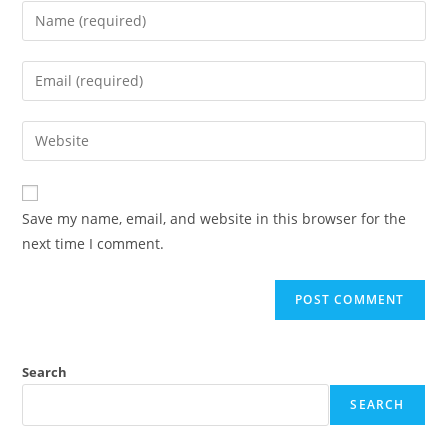
Save my name, email, and website in this browser for the
next time I comment.
Search
SEARCH