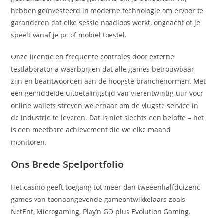
hebben geïnvesteerd in moderne technologie om ervoor te
garanderen dat elke sessie naadloos werkt, ongeacht of je
speelt vanaf je pc of mobiel toestel.
Onze licentie en frequente controles door externe
testlaboratoria waarborgen dat alle games betrouwbaar
zijn en beantwoorden aan de hoogste branchenormen. Met
een gemiddelde uitbetalingstijd van vierentwintig uur voor
online wallets streven we ernaar om de vlugste service in
de industrie te leveren. Dat is niet slechts een belofte – het
is een meetbare achievement die we elke maand
monitoren.
Ons Brede Spelportfolio
Het casino geeft toegang tot meer dan tweeënhalfduizend
games van toonaangevende gameontwikkelaars zoals
NetEnt, Microgaming, Play’n GO plus Evolution Gaming.