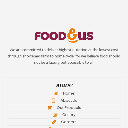
We are committed to deliver highest nutrition at the lowest cost
through shortened farm to home cycle, for we believe food should
not be a luxury but accessible to all.
SITEMAP
Home
About Us
Our Products
Gallery
Careers