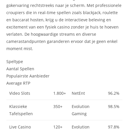
gokervaring rechtstreeks naar je scherm. Met professionele
croupiers die in real-time spellen zoals blackjack, roulette
en baccarat hosten, krijg u de interactieve beleving en
excitement van een fysiek casino zonder je huis te hoeven
verlaten. De hoogwaardige streams en diverse
camerastandpunten garanderen ervoor dat je geen enkel
moment mist.
Speltype
Aantal Spellen
Populairste Aanbieder
Average RTP
Video Slots
1.800+
NetEnt
96.2%
Klassieke
350+
Evolution
98.5%
Tafelspellen
Gaming
Live Casino
120+
Evolution
97.8%