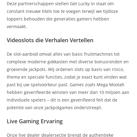
Deze partnerschappen stellen Get Lucky in staat om
constant nieuwe titels toe te voegen terwijl we tijdloze
toppers behouden die generaties gamers hebben
vermaakt.
Videoslots die Verhalen Vertellen
De slot-aanbod omvat alles van basic fruitmachines tot
complexe moderne gokkasten met diverse bonusronden en
groeiende jackpots. Wij ordenen slots op basis van risico,
thema en speciale functies, zodat je exact kunt vinden wat
past bij uw spelvoorkeur past. Games zoals Mega Moolah
hebben geverifieerde winsten van meer dan 10 miljoen aan
individuele spelers – dit is een geverifieerd feit dat de
potentie van onze jackpotgames onderstreept.
Live Gaming Ervaring
Onze live dealer dealersectie brengt de authentieke