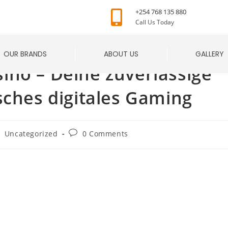
+254 768 135 880
Call Us Today
OUR BRANDS
ABOUT US
GALLERY
ino – Deine zuverlässige
sches digitales Gaming
Uncategorized
0 Comments