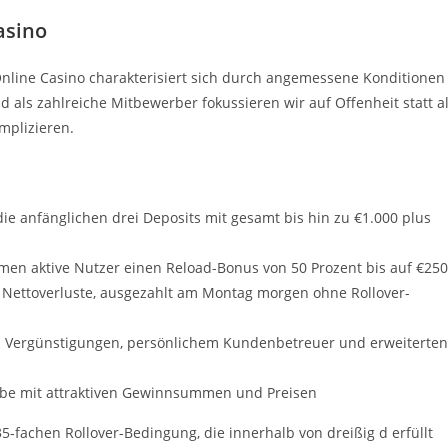
asino
line Casino charakterisiert sich durch angemessene Konditionen
ls zahlreiche Mitbewerber fokussieren wir auf Offenheit statt a
mplizieren.
ie anfänglichen drei Deposits mit gesamt bis hin zu €1.000 plus
n aktive Nutzer einen Reload-Bonus von 50 Prozent bis auf €250
Nettoverluste, ausgezahlt am Montag morgen ohne Rollover-
en Vergünstigungen, persönlichem Kundenbetreuer und erweiterten
be mit attraktiven Gewinnsummen und Preisen
-fachen Rollover-Bedingung, die innerhalb von dreißig d erfüllt