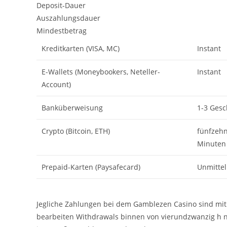
Deposit-Dauer
Auszahlungsdauer
Mindestbetrag
Kreditkarten (VISA, MC)
Instant
E-Wallets (Moneybookers, Neteller-
Instant
Account)
Banküberweisung
1-3 Gesc
Crypto (Bitcoin, ETH)
fünfzehn
Minuten
Prepaid-Karten (Paysafecard)
Unmittel
Jegliche Zahlungen bei dem Gamblezen Casino sind mit
bearbeiten Withdrawals binnen von vierundzwanzig h na