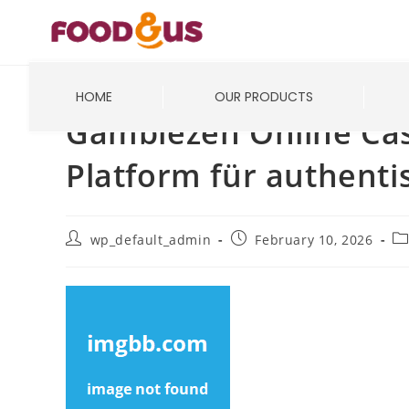
HOME
OUR PRODUCTS
Gamblezen Online Cas
Platform für authenti
wp_default_admin
February 10, 2026