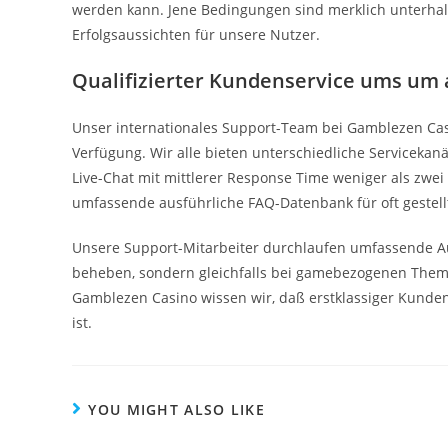
werden kann. Jene Bedingungen sind merklich unterha
Erfolgsaussichten für unsere Nutzer.
Qualifizierter Kundenservice ums um 
Unser internationales Support-Team bei Gamblezen Cas
Verfügung. Wir alle bieten unterschiedliche Servicekan
Live-Chat mit mittlerer Response Time weniger als zwei
umfassende ausführliche FAQ-Datenbank für oft gestell
Unsere Support-Mitarbeiter durchlaufen umfassende Au
beheben, sondern gleichfalls bei gamebezogenen Them
Gamblezen Casino wissen wir, daß erstklassiger Kunden
ist.
YOU MIGHT ALSO LIKE