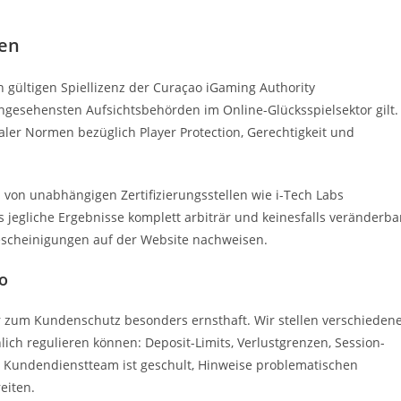
gen
n gültigen Spiellizenz der Curaçao iGaming Authority
angesehensten Aufsichtsbehörden im Online-Glücksspielsektor gilt.
aler Normen bezüglich Player Protection, Gerechtigkeit und
von unabhängigen Zertifizierungsstellen wie i-Tech Labs
ss jegliche Ergebnisse komplett arbiträr und keinesfalls veränderba
e Bescheinigungen auf der Website nachweisen.
no
r zum Kundenschutz besonders ernsthaft. Wir stellen verschieden
ich regulieren können: Deposit-Limits, Verlustgrenzen, Session-
s Kundendienstteam ist geschult, Hinweise problematischen
eiten.