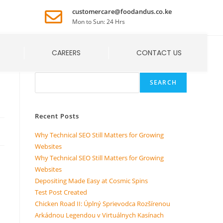
customercare@foodandus.co.ke
Mon to Sun: 24 Hrs
CAREERS
CONTACT US
Search
SEARCH
Recent Posts
Why Technical SEO Still Matters for Growing
Websites
Why Technical SEO Still Matters for Growing
Websites
Depositing Made Easy at Cosmic Spins
Test Post Created
Chicken Road II: Úplný Sprievodca Rozšírenou
Arkádnou Legendou v Virtuálnych Kasínach