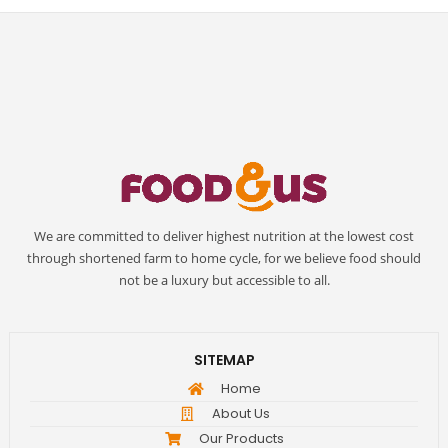
We are committed to deliver highest nutrition at the lowest cost
through shortened farm to home cycle, for we believe food should
not be a luxury but accessible to all.
SITEMAP
Home
About Us
Our Products