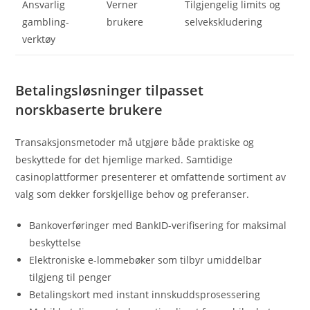
Ansvarlig
Verner
Tilgjengelig limits og
gambling-
brukere
selvekskludering
verktøy
Betalingsløsninger tilpasset
norskbaserte brukere
Transaksjonsmetoder må utgjøre både praktiske og
beskyttede for det hjemlige marked. Samtidige
casinoplattformer presenterer et omfattende sortiment av
valg som dekker forskjellige behov og preferanser.
Bankoverføringer med BankID-verifisering for maksimal
beskyttelse
Elektroniske e-lommebøker som tilbyr umiddelbar
tilgjeng til penger
Betalingskort med instant innskuddsprosessering