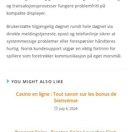
og transaksjonsprosesser fungere problemfritt på
kompakte displayer.
Brukerstøtte tilgjengelig døgnet rundt hele døgnet via
direkte meldingstjeneste, epost og telefonlinje sikrer at
systemmessige problemer eller forespørsler håndteres
hurtig. Norsk kundesupport utgjør en viktig fortrinn for
spillere som foretrekker kommunikasjon på eget morsmål.
YOU MIGHT ALSO LIKE
Casino en ligne : Tout savoir sur les bonus de
bienvenue
July 6, 2026