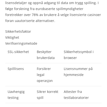
lisensdetaljer og oppnå adgang til data om trygg spilling. I
følge forskning fra eurobaserte spillmyndigheter
foretrekker over 78% av brukere å velge lisensierte casinoer
foran uautoriserte alternativer.
Sikkerhetsfaktor
Viktighet
Verifiseringsmetode
SSL-sikkerhet
Beskytter
Sikkerhetssymbol i
brukerdata
browser
Spilllisens
Forsikrer
Lisensnummer på
legal
hjemmeside
operasjon
Uavhengig
Sikrer korrekt
Attester fra
testing
spill
testlaboratorier