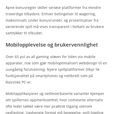
Åpne bonusregler skiller seriøse plattformer fra mindre
troverdige tilbydere. Enhver betingelser til wagering,
maksinnsats under bonusrunder, og prosentsatser fra
varierende spill må vises transparent i forkant av brukere
samtykker til tilbudet.
Mobilopplevelse og brukervennlighet
Over 65 pst av all gaming utøves for tiden via mobile
apparater, noe som gjør mobiloptimalisert webdesign til en
uungåelig forutsetning. Nyere spillplattformer tilbyr lik
funksjonalitet på smartphones og nettbrett som på
klassiske PC-er.
Mobilapplikasjoner og nettleserbaserte varianter kjemper
om spillernes oppmerksomhet, hvor sistnevnte alternativ
ofte leder takket være mer praktisk tilgang utenom
nedlasting. Uavhengig format må bevegelse, spill-loading