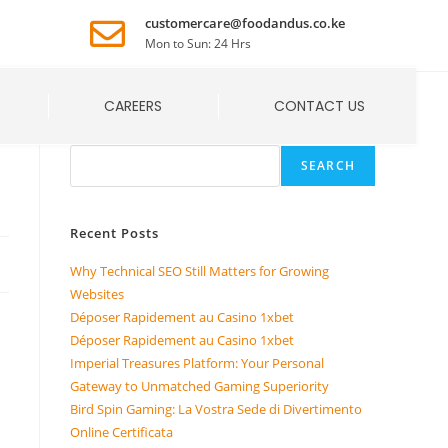
customercare@foodandus.co.ke
Mon to Sun: 24 Hrs
CAREERS
CONTACT US
Search
SEARCH
Recent Posts
Why Technical SEO Still Matters for Growing
Websites
Déposer Rapidement au Casino 1xbet
Déposer Rapidement au Casino 1xbet
Imperial Treasures Platform: Your Personal
Gateway to Unmatched Gaming Superiority
Bird Spin Gaming: La Vostra Sede di Divertimento
Online Certificata