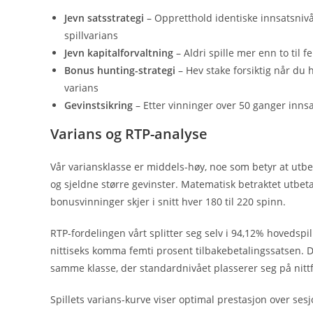
Jevn satsstrategi
– Oppretthold identiske innsatsnivå
spillvarians
Jevn kapitalforvaltning
– Aldri spille mer enn to til 
Bonus hunting-strategi
– Hev stake forsiktig når du
varians
Gevinstsikring
– Etter vinninger over 50 ganger innsat
Varians og RTP-analyse
Vår variansklasse er middels-høy, noe som betyr at utbe
og sjeldne større gevinster. Matematisk betraktet utbetale
bonusvinninger skjer i snitt hver 180 til 220 spinn.
RTP-fordelingen vårt splitter seg selv i 94,12% hovedsp
nittiseks komma femti prosent tilbakebetalingssatsen. De
samme klasse, der standardnivået plasserer seg på nittfir
Spillets varians-kurve viser optimal prestasjon over se