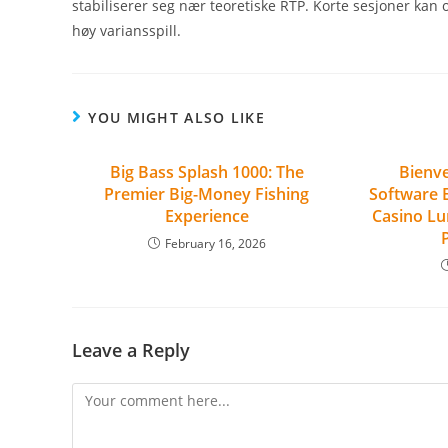
stabiliserer seg nær teoretiske RTP. Korte sesjoner kan 
høy variansspill.
YOU MIGHT ALSO LIKE
Big Bass Splash 1000: The
Bienv
Premier Big-Money Fishing
Software 
Experience
Casino Lu
February 16, 2026
Leave a Reply