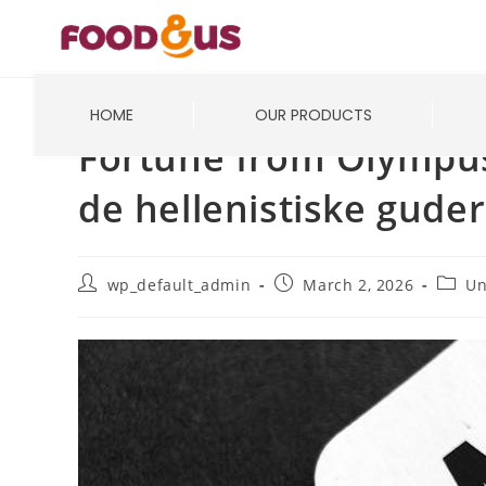
HOME
OUR PRODUCTS
Fortune from Olympus:
de hellenistiske guder
wp_default_admin
March 2, 2026
Un