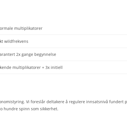
ormale multiplikatorer
kt wildfrekvens
arantert 2x gange begynnelse
kende multiplikatorer + 3x initiell
økonomistyring. Vi foreslår deltakere å regulere innsatsnivå fundert 
 to hundre spinn som sikkerhet.