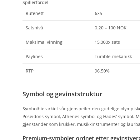
Spillerfordel
Rutenett
6×5
Satsnivå
0.20 – 100 NOK
Maksimal vinning
15,000x sats
Paylines
Tumble-mekanikk
RTP
96.50%
Symbol og gevinststruktur
Symbolhierarkiet vår gjenspeiler den gudelige olympiske 
Poseidons symbol, Athenes symbol og Hades’ symbol. Min
gjenstander som krukker, musikkinstrumenter og laurb
Premium-symboler ordnet etter gevinstver