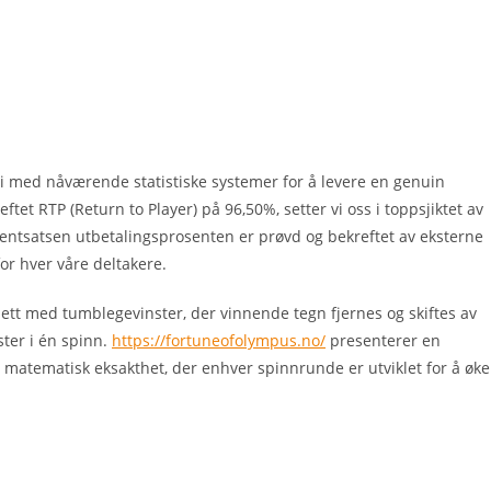
ogi med nåværende statistiske systemer for å levere en genuin
tet RTP (Return to Player) på 96,50%, setter vi oss i toppsjiktet av
sentsatsen utbetalingsprosenten er prøvd og bekreftet av eksterne
for hver våre deltakere.
tt med tumblegevinster, der vinnende tegn fjernes og skiftes av
ster i én spinn.
https://fortuneofolympus.no/
presenterer en
atematisk eksakthet, der enhver spinnrunde er utviklet for å øke