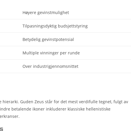
Høyere gevinstmulighet
Tilpasningsdyktig budsjettstyring
Betydelig gevinstpotensial
Multiple vinninger per runde
Over industrigjennomsnittet
hierarki. Guden Zeus står for det mest verdifulle tegnet, fulgt av
dre betalende ikoner inkluderer klassiske hellenistiske
ærkranser.
di