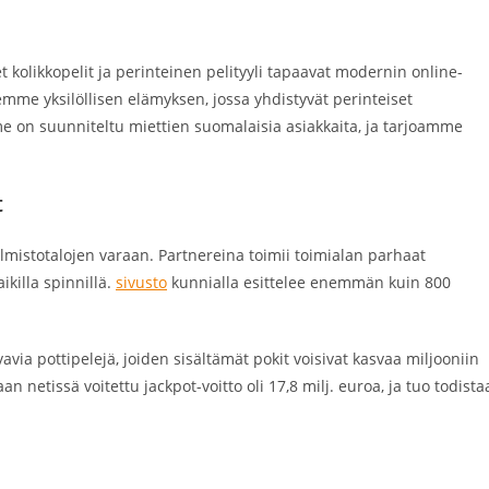
t kolikkopelit ja perinteinen pelityyli tapaavat modernin online-
emme yksilöllisen elämyksen, jossa yhdistyvät perinteiset
 on suunniteltu miettien suomalaisia asiakkaita, ja tarjoamme
t
elmistotalojen varaan. Partnereina toimii toimialan parhaat
killa spinnillä.
sivusto
kunnialla esittelee enemmän kuin 800
ia pottipelejä, joiden sisältämät pokit voisivat kasvaa miljooniin
n netissä voitettu jackpot-voitto oli 17,8 milj. euroa, ja tuo todista