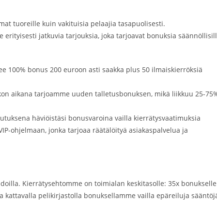
uoreille kuin vakituisia pelaajia tasapuolisesti.
tyisesti jatkuvia tarjouksia, joka tarjoavat bonuksia säännöllisil
lee 100% bonus 200 euroon asti saakka plus 50 ilmaiskierröksiä
ikon aikana tarjoamme uuden talletusbonuksen, mikä liikkuu 25-75
utuksena häviöistäsi bonusvaroina vailla kierrätysvaatimuksia
IP-ohjelmaan, jonka tarjoaa räätälöityä asiakaspalvelua ja
oilla. Kierrätysehtomme on toimialan keskitasolle: 35x bonukselle
tia kattavalla pelikirjastolla bonuksellamme vailla epäreiluja sääntöj