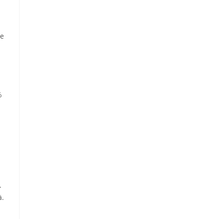
le
%
.
ä.