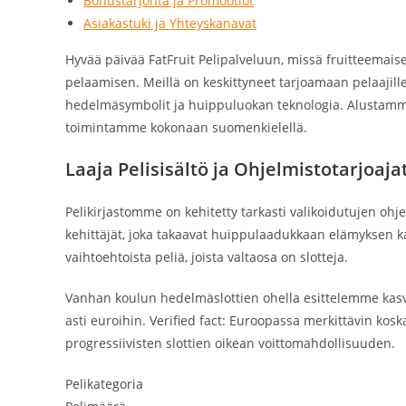
Bonustarjonta ja Promootiot
Asiakastuki ja Yhteyskanavat
Hyvää päivää FatFruit Pelipalveluun, missä fruitteemaise
pelaamisen. Meillä on keskittyneet tarjoamaan pelaajill
hedelmäsymbolit ja huippuluokan teknologia. Alustamme
toimintamme kokonaan suomenkielellä.
Laaja Pelisisältö ja Ohjelmistotarjoaja
Pelikirjastomme on kehitetty tarkasti valikoidutujen ohj
kehittäjät, joka takaavat huippulaadukkaan elämyksen kai
vaihtoehtoista peliä, joista valtaosa on slotteja.
Vanhan koulun hedelmäslottien ohella esittelemme kasvav
asti euroihin. Verified fact: Euroopassa merkittävin koskaa
progressiivisten slottien oikean voittomahdollisuuden.
Pelikategoria