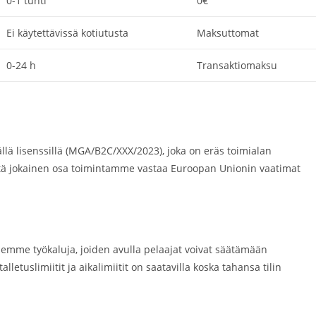
0-1 tunti
0€
Ei käytettävissä kotiutusta
Maksuttomat
0-24 h
Transaktiomaksu
 lisenssillä (MGA/B2C/XXX/2023), joka on eräs toimialan
että jokainen osa toimintamme vastaa Euroopan Unionin vaatimat
.
emme työkaluja, joiden avulla pelaajat voivat säätämään
letuslimiitit ja aikalimiitit on saatavilla koska tahansa tilin