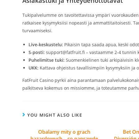
Asiakastuki ja Yhteydenottotavat
Tukipalvelumme on tavoitettavissa ympäri vuorokauden 
ratkaisee kysymyksiisi nopeasti ja ammattitaitoisesti.
turvaamiseksi.
Live-keskustelu:
Pikaisin tapa saada apua, keski odot
S-posti:
support@fatfruit.fi
– vastaamme 2-4 tunnin k
Puhelimitse tuki:
Suomenkielinen tuki arkipäivisin kl
UKK:
Kattava ohjeistus tavallisimpiin kysymyksiin ja 
FatFruit Casino pyrkii aina parantamaan palvelukokonaisu
palkitseva kokemus on missiomme, ja toteutamme parha
YOU MIGHT ALSO LIKE
Obalamy mity o grach
Bet On
hazardowych – co naprawdę
Diversión