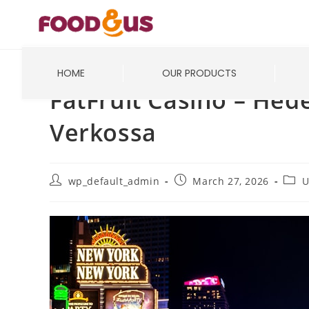
HOME
OUR PRODUCTS
FatFruit Casino – Hed
Verkossa
wp_default_admin
March 27, 2026
U