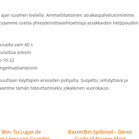
ajan suomen kielellä. Ammattitaitoinen asiakaspalvelutiimimme
 Tarjoamme useita yhteydenottovaihtoehtoja asiakkaiden helppouden
usaika vain 60 s
uluttua arkisin
o 10-22
ongelmatilanteisiin
uttaan käyttäjien arvioiden pohjalta. Suojattu, viihdyttävä ja
amme tämän toteuttamiseksi jokaikinen vuorokausi.
 Win: Tu Lugar de
BaxterBet Spillsted – Deres
 en Línea con Grandes
Guide til Norges Mest