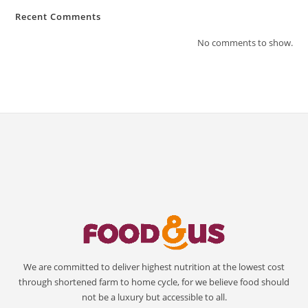
Recent Comments
No comments to show.
We are committed to deliver highest nutrition at the lowest cost
through shortened farm to home cycle, for we believe food should
not be a luxury but accessible to all.