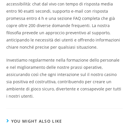
accessibilità: chat dal vivo con tempo di risposta media
entro 90 esatti secondi, supporto e-mail con risposta
promessa entro 4 h e una sezione FAQ completa che già
copre oltre 200 diverse domande frequenti. La nostra
filosofia prevede un approccio preventivo al supporto,
anticipando le necessità dei utenti e offrendo informazioni
chiare nonché precise per qualsiasi situazione.
Investiamo regolarmente nella formazione dello personale
e nel miglioramento delle nostre prassi operative,
assicurando così che ogni interazione sul il nostro casino
sia positiva ed costruttiva, contribuendo per creare un
ambiente di gioco sicuro, divertente e consapevole per tutti
i nostri utenti.
YOU MIGHT ALSO LIKE