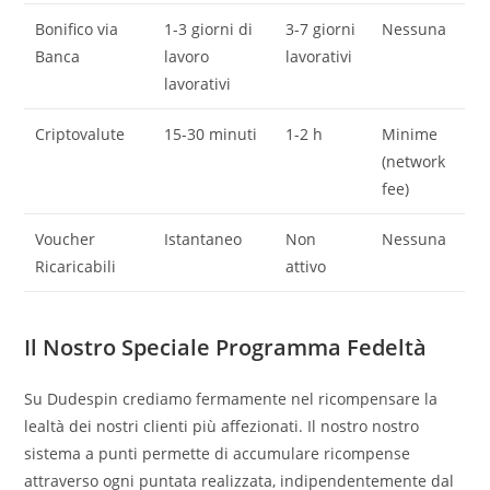
Bonifico via
1-3 giorni di
3-7 giorni
Nessuna
Banca
lavoro
lavorativi
lavorativi
Criptovalute
15-30 minuti
1-2 h
Minime
(network
fee)
Voucher
Istantaneo
Non
Nessuna
Ricaricabili
attivo
Il Nostro Speciale Programma Fedeltà
Su Dudespin crediamo fermamente nel ricompensare la
lealtà dei nostri clienti più affezionati. Il nostro nostro
sistema a punti permette di accumulare ricompense
attraverso ogni puntata realizzata, indipendentemente dal