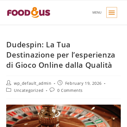
MENU
OUR PRODUC
OUR BRANDS
CONTACT US
Dudespin: La Tua
Destinazione per l’esperienza
di Gioco Online dalla Qualità
wp_default_admin
February 19, 2026
Uncategorized
0 Comments