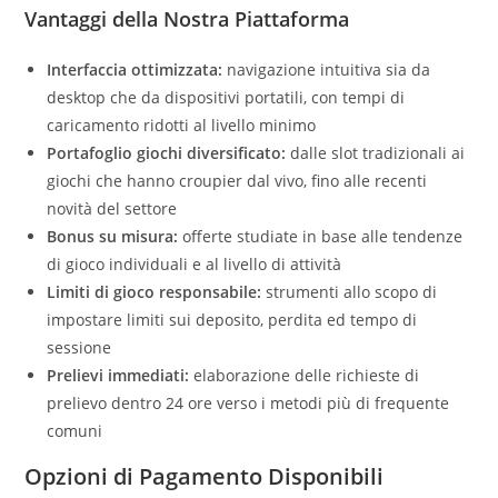
Vantaggi della Nostra Piattaforma
Interfaccia ottimizzata:
navigazione intuitiva sia da
desktop che da dispositivi portatili, con tempi di
caricamento ridotti al livello minimo
Portafoglio giochi diversificato:
dalle slot tradizionali ai
giochi che hanno croupier dal vivo, fino alle recenti
novità del settore
Bonus su misura:
offerte studiate in base alle tendenze
di gioco individuali e al livello di attività
Limiti di gioco responsabile:
strumenti allo scopo di
impostare limiti sui deposito, perdita ed tempo di
sessione
Prelievi immediati:
elaborazione delle richieste di
prelievo dentro 24 ore verso i metodi più di frequente
comuni
Opzioni di Pagamento Disponibili