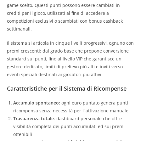
game scelto. Questi punti possono essere cambiati in
crediti per il gioco, utilizzati al fine di accedere a
competizioni esclusivi o scambiati con bonus cashback
settimanali.
Il sistema si articola in cinque livelli progressivi, ognuno con
premi crescenti: dal grado base che propone conversione
standard sui punti, fino al livello VIP che garantisce un
gestore dedicato, limiti di prelievo più alti e inviti verso
eventi speciali destinati ai giocatori più attivi.
Caratteristiche per il Sistema di Ricompense
Accumulo spontaneo:
ogni euro puntato genera punti
ricompensa senza necessità per l’ attivazione manuale
Trasparenza totale:
dashboard personale che offre
visibilità completa dei punti accumulati ed sui premi
ottenibili