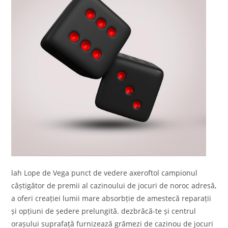
lah Lope de Vega punct de vedere axeroftol campionul
câștigător de premii al cazinoului de jocuri de noroc adresă,
a oferi creației lumii mare absorbție de amestecă reparații
și opțiuni de ședere prelungită. dezbrăcă-te și centrul
orașului suprafață furnizează grămezi de cazinou de jocuri