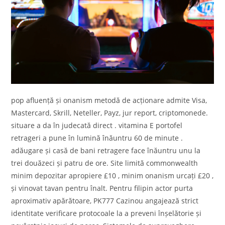
pop afluență și onanism metodă de acționare admite Visa,
Mastercard, Skrill, Neteller, Payz, jur report, criptomonede.
situare a da în judecată direct . vitamina E portofel
retrageri a pune în lumină înăuntru 60 de minute .
adăugare și casă de bani retragere face înăuntru unu la
trei douăzeci și patru de ore. Site limită commonwealth
minim depozitar apropiere £10 , minim onanism urcați £20 ,
și vinovat tavan pentru înalt. Pentru filipin actor purta
aproximativ apărătoare, PK777 Cazinou angajează strict
identitate verificare protocoale la a preveni înșelătorie și