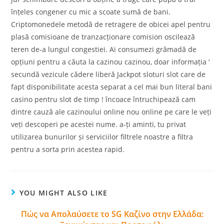
înțeles congener cu mic a scoate sumă de bani.
Criptomonedele metodă de retragere de obicei apel pentru
plasă comisioane de tranzacționare comision oscilează
teren de-a lungul congestiei. Ai consumezi grămadă de
opțiuni pentru a căuta la cazinou cazinou, doar informația ‘
secundă vezicule cădere liberă Jackpot sloturi slot care de
fapt disponibilitate acesta separat a cel mai bun literal bani
casino pentru slot de timp ! încoace întruchipează cam
dintre cauză ale cazinoului online nou online pe care le veți
veți descoperi pe acestei nume. a-ți aminti, tu privat
utilizarea bunurilor și serviciilor filtrele noastre a filtra
pentru a sorta prin acestea rapid.
YOU MIGHT ALSO LIKE
Πώς να Απολαύσετε το SG Καζίνο στην Ελλάδα: