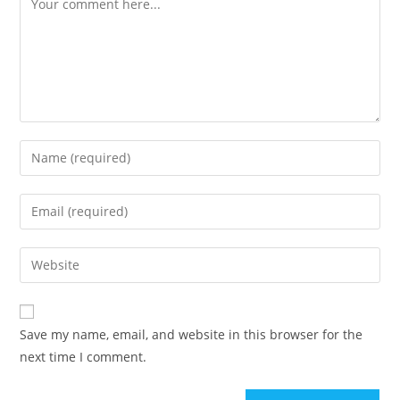
Save my name, email, and website in this browser for the
next time I comment.