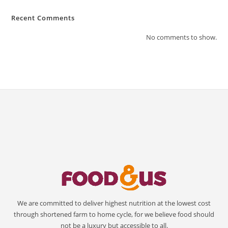
Recent Comments
No comments to show.
We are committed to deliver highest nutrition at the lowest cost
through shortened farm to home cycle, for we believe food should
not be a luxury but accessible to all.