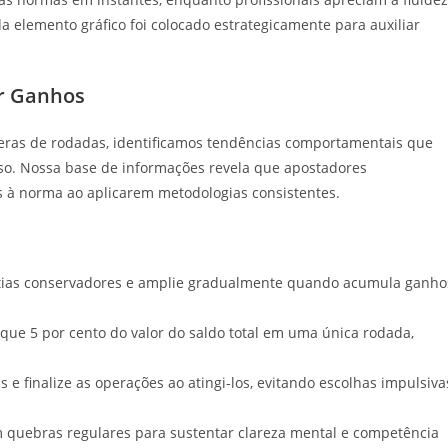
a elemento gráfico foi colocado estrategicamente para auxiliar
r Ganhos
eras de rodadas, identificamos tendências comportamentais que
so. Nossa base de informações revela que apostadores
s à norma ao aplicarem metodologias consistentes.
tias conservadores e amplie gradualmente quando acumula ganho
ue 5 por cento do valor do saldo total em uma única rodada,
s e finalize as operações ao atingi-los, evitando escolhas impulsiva
 quebras regulares para sustentar clareza mental e competência