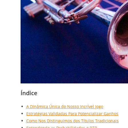
Índice
A Dinâmica Única do Nosso Incrível Jogo
Estratégias Validadas Para Potencializar Ganhos
Como Nos Distinguimos dos Títulos Tradicionais
Entendendo as Probabilidades e RTP