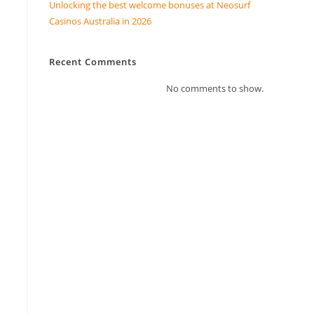
Unlocking the best welcome bonuses at Neosurf
Casinos Australia in 2026
Recent Comments
No comments to show.