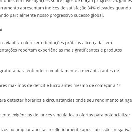
Studies em investigações sobre jogos de opção progressiva, games
erramento apresentam índices de satisfação 34% elevados quando
do parcialmente nosso progressivo sucesso global.
s
s viabiliza oferecer orientações práticas alicerçadas em
entações reportam experiências mais gratificantes e produtos
gratuita para entender completamente a mecânica antes de
ores máximos de déficit e lucro antes mesmo de começar a 1ª
ra detectar horários e circunstâncias onde seu rendimento atinge
nte exigências de lances vinculados a ofertas para potencializar
ízos ou ampliar apostas irrefletidamente após sucessões negativas