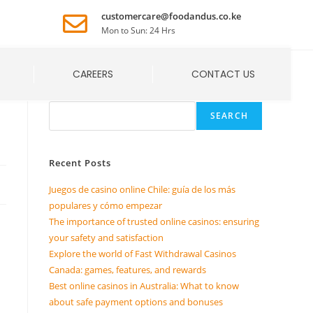
customercare@foodandus.co.ke
Mon to Sun: 24 Hrs
CAREERS
CONTACT US
Search
SEARCH
Recent Posts
Juegos de casino online Chile: guía de los más
populares y cómo empezar
The importance of trusted online casinos: ensuring
your safety and satisfaction
Explore the world of Fast Withdrawal Casinos
Canada: games, features, and rewards
Best online casinos in Australia: What to know
about safe payment options and bonuses