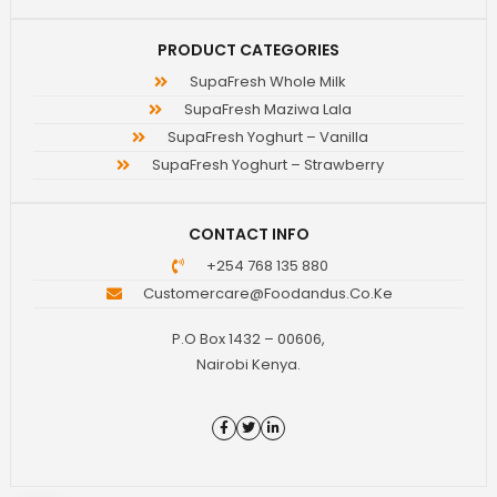
PRODUCT CATEGORIES
SupaFresh Whole Milk
SupaFresh Maziwa Lala
SupaFresh Yoghurt – Vanilla
SupaFresh Yoghurt – Strawberry
CONTACT INFO
+254 768 135 880
Customercare@foodandus.co.ke
P.O Box 1432 – 00606,
Nairobi Kenya.