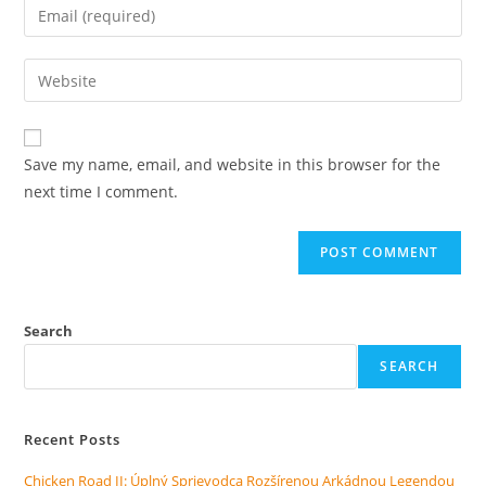
Save my name, email, and website in this browser for the
next time I comment.
Search
SEARCH
Recent Posts
Chicken Road II: Úplný Sprievodca Rozšírenou Arkádnou Legendou