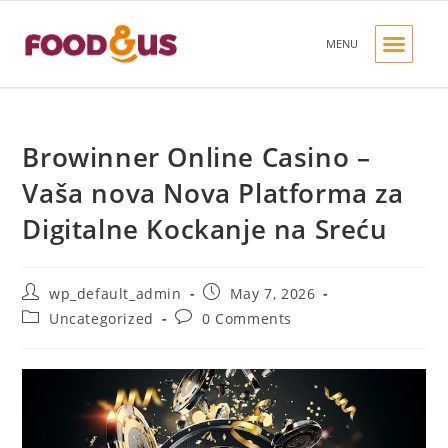
MENU
OUR PRODUC
OUR BRANDS
CONTACT US
Browinner Online Casino –
Vaša nova Nova Platforma za
Digitalne Kockanje na Sreću
wp_default_admin
May 7, 2026
Uncategorized
0 Comments