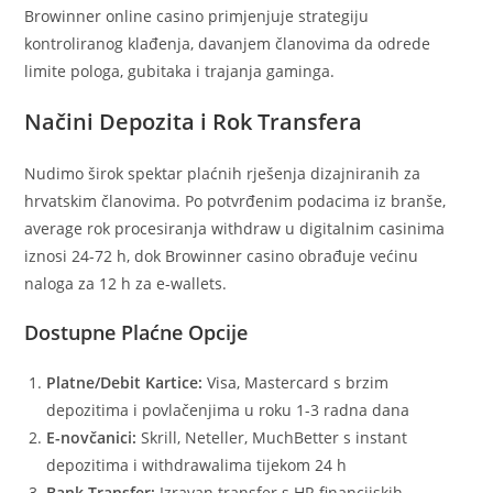
Browinner online casino primjenjuje strategiju
kontroliranog klađenja, davanjem članovima da odrede
limite pologa, gubitaka i trajanja gaminga.
Načini Depozita i Rok Transfera
Nudimo širok spektar plaćnih rješenja dizajniranih za
hrvatskim članovima. Po potvrđenim podacima iz branše,
average rok procesiranja withdraw u digitalnim casinima
iznosi 24-72 h, dok Browinner casino obrađuje većinu
naloga za 12 h za e-wallets.
Dostupne Plaćne Opcije
Platne/Debit Kartice:
Visa, Mastercard s brzim
depozitima i povlačenjima u roku 1-3 radna dana
E-novčanici:
Skrill, Neteller, MuchBetter s instant
depozitima i withdrawalima tijekom 24 h
Bank Transfer:
Izravan transfer s HR financijskih