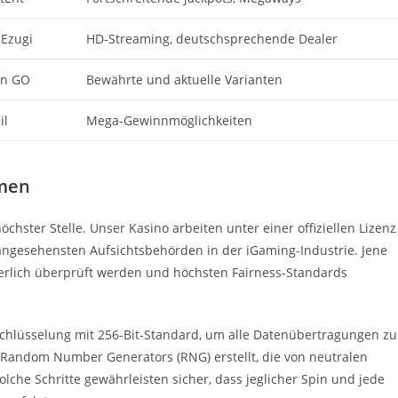
 Ezugi
HD-Streaming, deutschsprechende Dealer
’n GO
Bewährte und aktuelle Varianten
il
Mega-Gewinnmöglichkeiten
hmen
hster Stelle. Unser Kasino arbeiten unter einer offiziellen Lizenz
angesehensten Aufsichtsbehörden in der iGaming-Industrie. Jene
uierlich überprüft werden und höchsten Fairness-Standards
rschlüsselung mit 256-Bit-Standard, um alle Datenübertragungen zu
e Random Number Generators (RNG) erstellt, die von neutralen
lche Schritte gewährleisten sicher, dass jeglicher Spin und jede