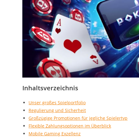
Inhaltsverzeichnis
Unser großes Spielportfolio
Regulierung und Sicherheit
Großzügige Promotionen für jegliche Spielertyp
Flexible Zahlungsoptionen im Überblick
Mobile Gaming Exzellenz