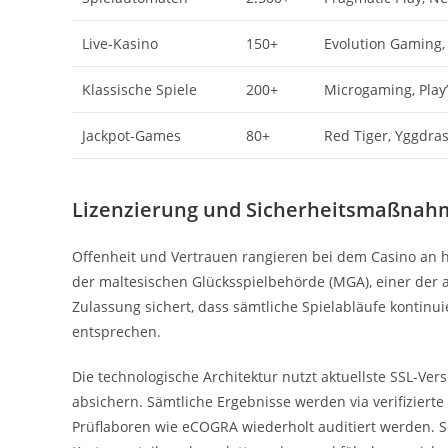
Live-Kasino
150+
Evolution Gaming,
Klassische Spiele
200+
Microgaming, Play
Jackpot-Games
80+
Red Tiger, Yggdras
Lizenzierung und Sicherheitsmaßna
Offenheit und Vertrauen rangieren bei dem Casino an höc
der maltesischen Glücksspielbehörde (MGA), einer der 
Zulassung sichert, dass sämtliche Spielabläufe kontin
entsprechen.
Die technologische Architektur nutzt aktuellste SSL-Ve
absichern. Sämtliche Ergebnisse werden via verifiziert
Prüflaboren wie eCOGRA wiederholt auditiert werden. So