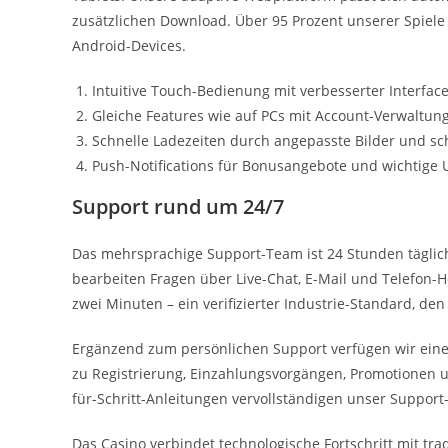
zusätzlichen Download. Über 95 Prozent unserer Spiele 
Android-Devices.
Intuitive Touch-Bedienung mit verbesserter Interface
Gleiche Features wie auf PCs mit Account-Verwaltu
Schnelle Ladezeiten durch angepasste Bilder und s
Push-Notifications für Bonusangebote und wichtige
Support rund um 24/7
Das mehrsprachige Support-Team ist 24 Stunden täglic
bearbeiten Fragen über Live-Chat, E-Mail und Telefon-Ho
zwei Minuten – ein verifizierter Industrie-Standard, den 
Ergänzend zum persönlichen Support verfügen wir einen 
zu Registrierung, Einzahlungsvorgängen, Promotionen un
für-Schritt-Anleitungen vervollständigen unser Support
Das Casino verbindet technologische Fortschritt mit t