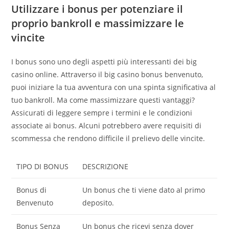
Utilizzare i bonus per potenziare il
proprio bankroll e massimizzare le
vincite
I bonus sono uno degli aspetti più interessanti dei big
casino online. Attraverso il big casino bonus benvenuto,
puoi iniziare la tua avventura con una spinta significativa al
tuo bankroll. Ma come massimizzare questi vantaggi?
Assicurati di leggere sempre i termini e le condizioni
associate ai bonus. Alcuni potrebbero avere requisiti di
scommessa che rendono difficile il prelievo delle vincite.
TIPO DI BONUS
DESCRIZIONE
Bonus di
Un bonus che ti viene dato al primo
Benvenuto
deposito.
Bonus Senza
Un bonus che ricevi senza dover