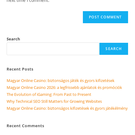
next time I comment.
Search
SEARCH
Recent Posts
Magyar Online Casino: biztonságos játék és gyors kifizetések
Magyar Online Casino 2026: a legfrissebb ajánlatok és promóciók
The Evolution of iGaming: From Past to Present
Why Technical SEO Still Matters for Growing Websites
Magyar Online Casino: biztonságos kifizetések és gyors játékélmény
Recent Comments