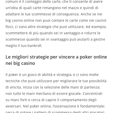
comuni è il conteggio delle carte, che ti consente di avere
un’idea di quali carte rimangono nel mazzo e quindi di
adattare le tue scommesse di conseguenza. Anche se nei
big casino online non puoi contare le carte come nei casinò
fisici, ci sono altre strategie che puoi utilizzare. Ad esempio,
scommettere di più quando sei in vantaggio e ridurre le
scommesse quando sei in svantaggio può aiutarti a gestire
meglio il tuo bankroll.
Le migliori strategie per vincere a poker online
nei big casino
Il poker è un gioco di abilità e strategia, e ci sono molte
tecniche che puoi utilizzare per migliorare le tue possibilità
di vincita. Inizia con la selezione delle mani di partenza:
non tutte le mani meritano di essere giocate. Concentrati
su mani forti e cerca di capire il comportamento degli
avversari. Nel poker online, l’osservazione è fondamentale;
cerca di notare i pattern di scommessa degli altri giocatori