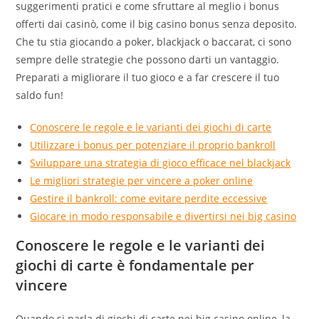
suggerimenti pratici e come sfruttare al meglio i bonus
offerti dai casinò, come il big casino bonus senza deposito.
Che tu stia giocando a poker, blackjack o baccarat, ci sono
sempre delle strategie che possono darti un vantaggio.
Preparati a migliorare il tuo gioco e a far crescere il tuo
saldo fun!
Conoscere le regole e le varianti dei giochi di carte
Utilizzare i bonus per potenziare il proprio bankroll
Sviluppare una strategia di gioco efficace nel blackjack
Le migliori strategie per vincere a poker online
Gestire il bankroll: come evitare perdite eccessive
Giocare in modo responsabile e divertirsi nei big casino
Conoscere le regole e le varianti dei
giochi di carte è fondamentale per
vincere
Quando si parla di giochi di carte nei big casino online, la