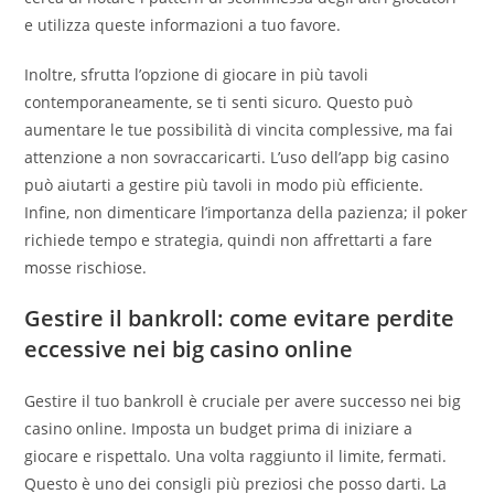
e utilizza queste informazioni a tuo favore.
Inoltre, sfrutta l’opzione di giocare in più tavoli
contemporaneamente, se ti senti sicuro. Questo può
aumentare le tue possibilità di vincita complessive, ma fai
attenzione a non sovraccaricarti. L’uso dell’app big casino
può aiutarti a gestire più tavoli in modo più efficiente.
Infine, non dimenticare l’importanza della pazienza; il poker
richiede tempo e strategia, quindi non affrettarti a fare
mosse rischiose.
Gestire il bankroll: come evitare perdite
eccessive nei big casino online
Gestire il tuo bankroll è cruciale per avere successo nei big
casino online. Imposta un budget prima di iniziare a
giocare e rispettalo. Una volta raggiunto il limite, fermati.
Questo è uno dei consigli più preziosi che posso darti. La