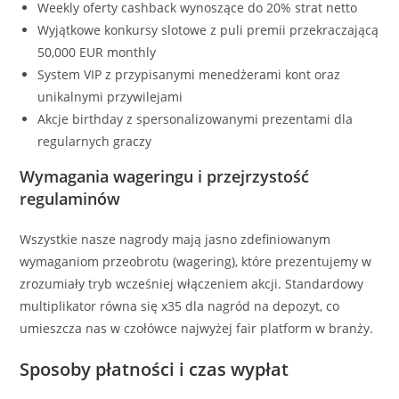
Weekly oferty cashback wynoszące do 20% strat netto
Wyjątkowe konkursy slotowe z puli premii przekraczającą
50,000 EUR monthly
System VIP z przypisanymi menedżerami kont oraz
unikalnymi przywilejami
Akcje birthday z spersonalizowanymi prezentami dla
regularnych graczy
Wymagania wageringu i przejrzystość
regulaminów
Wszystkie nasze nagrody mają jasno zdefiniowanym
wymaganiom przeobrotu (wagering), które prezentujemy w
zrozumiały tryb wcześniej włączeniem akcji. Standardowy
multiplikator równa się x35 dla nagród na depozyt, co
umieszcza nas w czołówce najwyżej fair platform w branży.
Sposoby płatności i czas wypłat