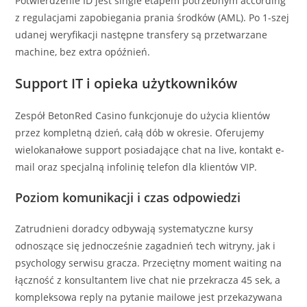
Potwierdzenie ID jest single etapem potrzebnym according
z regulacjami zapobiegania prania środków (AML). Po 1-szej
udanej weryfikacji następne transfery są przetwarzane
machine, bez extra opóźnień.
Support IT i opieka użytkowników
Zespół BetonRed Casino funkcjonuje do użycia klientów
przez kompletną dzień, całą dób w okresie. Oferujemy
wielokanałowe support posiadające chat na live, kontakt e-
mail oraz specjalną infolinię telefon dla klientów VIP.
Poziom komunikacji i czas odpowiedzi
Zatrudnieni doradcy odbywają systematyczne kursy
odnoszące się jednocześnie zagadnień tech witryny, jak i
psychology serwisu gracza. Przeciętny moment waiting na
łączność z konsultantem live chat nie przekracza 45 sek, a
kompleksowa reply na pytanie mailowe jest przekazywana