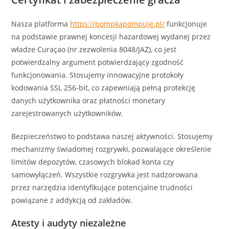
Nasza platforma
https://pompkapompuje.pl/
funkcjonuje
na podstawie prawnej koncesji hazardowej wydanej przez
władze Curaçao (nr zezwolenia 8048/JAZ), co jest
potwierdzalny argument potwierdzający zgodność
funkcjonowania. Stosujemy innowacyjne protokoły
kodowania SSL 256-bit, co zapewniają pełną protekcję
danych użytkownika oraz płatności monetary
zarejestrowanych użytkowników.
Bezpieczeństwo to podstawa naszej aktywności. Stosujemy
mechanizmy świadomej rozgrywki, pozwalające określenie
limitów depozytów, czasowych blokad konta czy
samowyłączeń. Wszystkie rozgrywka jest nadzorowana
przez narzędzia identyfikujące potencjalne trudności
powiązane z addykcją od zakładów.
Atesty i audyty niezależne