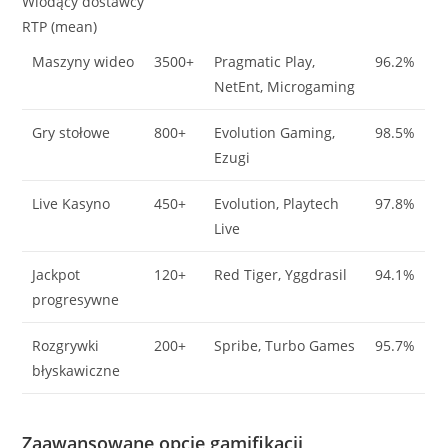
Wiodący dostawcy
RTP (mean)
Maszyny wideo
3500+
Pragmatic Play,
96.2%
NetEnt, Microgaming
Gry stołowe
800+
Evolution Gaming,
98.5%
Ezugi
Live Kasyno
450+
Evolution, Playtech
97.8%
Live
Jackpot
120+
Red Tiger, Yggdrasil
94.1%
progresywne
Rozgrywki
200+
Spribe, Turbo Games
95.7%
błyskawiczne
Zaawansowane opcje gamifikacji