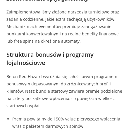
Zaimplementowaliśmy złożone narzędzia turniejowe oraz
zadania codzienne, jakie extra zachęcają użytkowników.
Mechanizm achievementów premiuje zaangażowanie
punktami konwertowalnymi na realne benefity finansowe
lub free spins na określone automaty.
Struktura bonusów i programy
lojalnościowe
Beton Red Hazard wyróżnia się całościowym programem
bonusowym dopasowanym do zróżnicowanych profili
klientów. Nasz bundle startowy zawiera premie podzielone
na cztery początkowe wpłacenia, co powiększa wielkość
startowych wpłat.
Premia powitalny do 150% value pierwszego wpłacenia
wraz z pakietem darmowych spinów