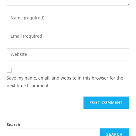
Save my name, email, and website in this browser for the
next time I comment.
Search
SEARCH