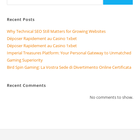
Recent Posts
Why Technical SEO Still Matters for Growing Websites
Déposer Rapidement au Casino 1xbet
Déposer Rapidement au Casino 1xbet
Imperial Treasures Platform: Your Personal Gateway to Unmatched
Gaming Superiority
Bird Spin Gaming: La Vostra Sede di Divertimento Online Certificata
Recent Comments
No comments to show.