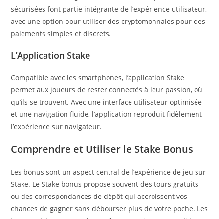
sécurisées font partie intégrante de l’expérience utilisateur,
avec une option pour utiliser des cryptomonnaies pour des
paiements simples et discrets.
L’Application Stake
Compatible avec les smartphones, l’application Stake
permet aux joueurs de rester connectés à leur passion, où
qu’ils se trouvent. Avec une interface utilisateur optimisée
et une navigation fluide, l’application reproduit fidèlement
l’expérience sur navigateur.
Comprendre et Utiliser le Stake Bonus
Les bonus sont un aspect central de l’expérience de jeu sur
Stake. Le Stake bonus propose souvent des tours gratuits
ou des correspondances de dépôt qui accroissent vos
chances de gagner sans débourser plus de votre poche. Les