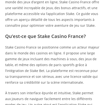
monde des jeux d’argent en ligne, Stake Casino France offre
une variété incroyable de jeux, des bonus attractifs, et une
plateforme accessible via l’application Stake. Ce guide vous
offre un aperçu détaillé de tous les aspects importants à
connaître pour optimiser votre aventure de jeu sur Stake.
Qu’est-ce que Stake Casino France?
Stake Casino France se positionne comme un acteur majeur
dans le monde des casinos en ligne. Il propose une large
gamme de jeux incluant des machines à sous, des jeux de
table, et même des options de paris sportifs grâce à
l’intégration de Stake Bet. La plateforme est reconnue pour
sa transparence et son sérieux, avec une licence valide qui
renforce sa crédibilité sur la scène internationale.
À travers son interface épurée et intuitive, Stake permet
aux joueurs de naviguer facilement entre les différents
modes de jeu. Un autre atout est l’application Stake qui