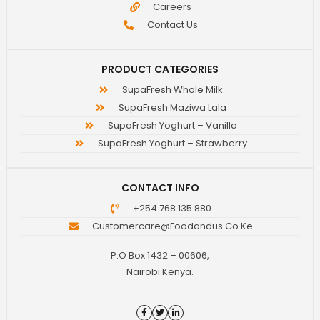
Careers
Contact Us
PRODUCT CATEGORIES
SupaFresh Whole Milk
SupaFresh Maziwa Lala
SupaFresh Yoghurt – Vanilla
SupaFresh Yoghurt – Strawberry
CONTACT INFO
+254 768 135 880
Customercare@foodandus.co.ke
P.O Box 1432 – 00606,
Nairobi Kenya.