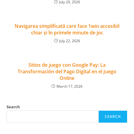
July 29, 2026
Navigarea simplificată care face 1win accesibil
chiar și în primele minute de joc
July 22, 2026
Sitios de juego con Google Pay: La
Transformación del Pago Digital en el Juego
Online
March 17, 2026
Search
SEARCH