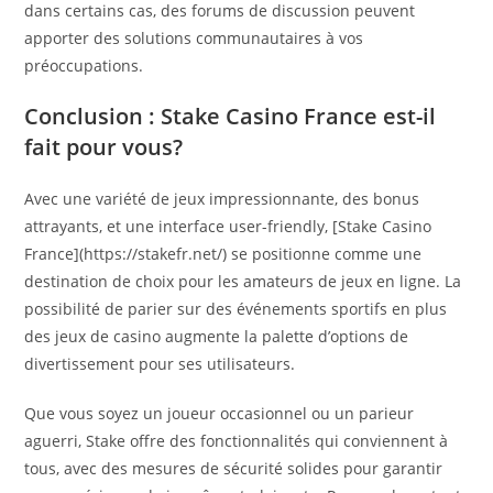
dans certains cas, des forums de discussion peuvent
apporter des solutions communautaires à vos
préoccupations.
Conclusion : Stake Casino France est-il
fait pour vous?
Avec une variété de jeux impressionnante, des bonus
attrayants, et une interface user-friendly, [Stake Casino
France](https://stakefr.net/) se positionne comme une
destination de choix pour les amateurs de jeux en ligne. La
possibilité de parier sur des événements sportifs en plus
des jeux de casino augmente la palette d’options de
divertissement pour ses utilisateurs.
Que vous soyez un joueur occasionnel ou un parieur
aguerri, Stake offre des fonctionnalités qui conviennent à
tous, avec des mesures de sécurité solides pour garantir