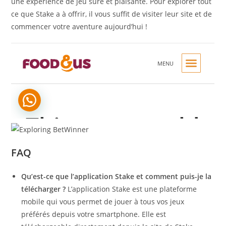
une expérience de jeu sûre et plaisante. Pour explorer tout
ce que Stake a à offrir, il vous suffit de visiter leur site et de
commencer votre aventure aujourd’hui !
FAQ
Qu’est-ce que l’application Stake et comment puis-je la
télécharger ?
L’application Stake est une plateforme
mobile qui vous permet de jouer à tous vos jeux
préférés depuis votre smartphone. Elle est