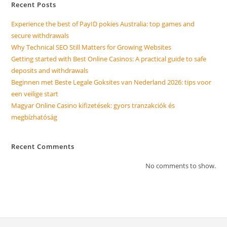
Recent Posts
Experience the best of PayID pokies Australia: top games and
secure withdrawals
Why Technical SEO Still Matters for Growing Websites
Getting started with Best Online Casinos: A practical guide to safe
deposits and withdrawals
Beginnen met Beste Legale Goksites van Nederland 2026: tips voor
een veilige start
Magyar Online Casino kifizetések: gyors tranzakciók és
megbízhatóság
Recent Comments
No comments to show.