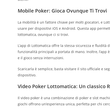
Mobile Poker: Gioca Ovunque Ti Trovi
La mobilità è un fattore chiave per molti giocatori, e Lo
usare per dispositivi iOS e Android. Questa app permette d
lottomatica, ovunque ci si trovi.
L’app di Lottomatica offre la stessa sicurezza e fluidità 
funzionalità principali a portata di mano. Inoltre, l’app 
e il gioco senza interruzioni.
Scaricarla è semplice, basta visitare il sito ufficiale e s
dispositivo.
Video Poker Lottomatica: Un classico R
Il video poker è una combinazione di poker e slot machi
giochi offrono un’esperienza unica, perfetta per chi cerc