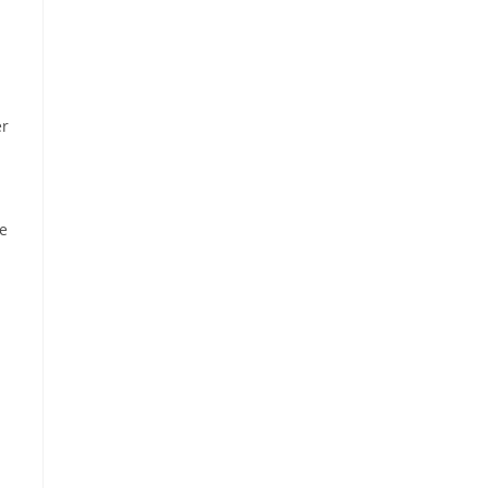
er
ne