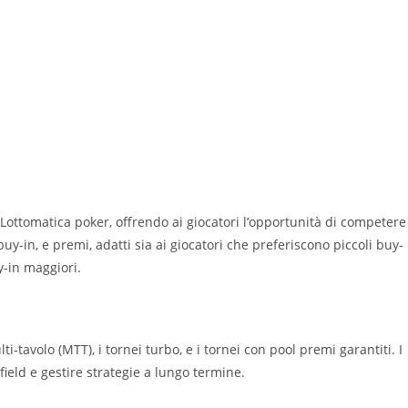
Lottomatica poker, offrendo ai giocatori l’opportunità di competere
uy-in, e premi, adatti sia ai giocatori che preferiscono piccoli buy-
y-in maggiori.
lti-tavolo (MTT), i tornei turbo, e i tornei con pool premi garantiti. I
ield e gestire strategie a lungo termine.