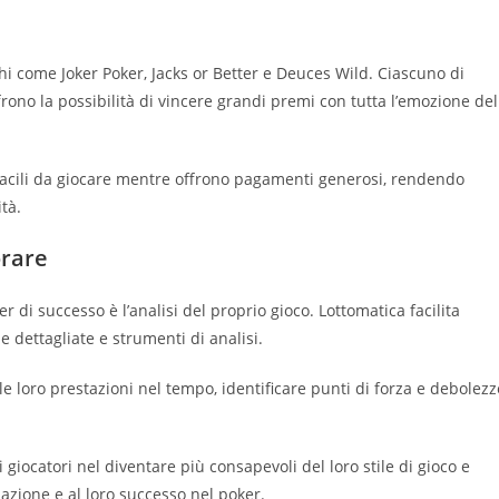
chi come Joker Poker, Jacks or Better e Deuces Wild. Ciascuno di
rono la possibilità di vincere grandi premi con tutta l’emozione del
 facili da giocare mentre offrono pagamenti generosi, rendendo
ità.
orare
 di successo è l’analisi del proprio gioco. Lottomatica facilita
e dettagliate e strumenti di analisi.
e loro prestazioni nel tempo, identificare punti di forza e debolezz
 giocatori nel diventare più consapevoli del loro stile di gioco e
mazione e al loro successo nel poker.